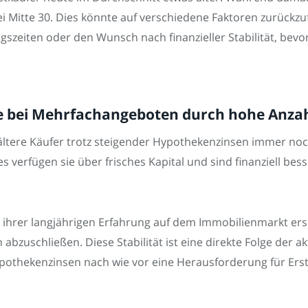
ei Mitte 30. Dies könnte auf verschiedene Faktoren zurückzu
szeiten oder den Wunsch nach finanzieller Stabilität, bevo
le bei Mehrfachangeboten durch hohe Anz
 ältere Käufer trotz steigender Hypothekenzinsen immer noc
 verfügen sie über frisches Kapital und sind finanziell bess
d ihrer langjährigen Erfahrung auf dem Immobilienmarkt ersc
 abzuschließen. Diese Stabilität ist eine direkte Folge der a
pothekenzinsen nach wie vor eine Herausforderung für Erstk