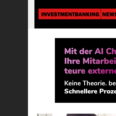
Investmentbanki