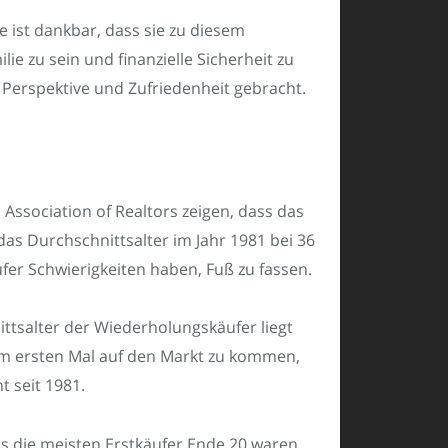
e ist dankbar, dass sie zu diesem
e zu sein und finanzielle Sicherheit zu
 Perspektive und Zufriedenheit gebracht.
ssociation of Realtors zeigen, dass das
das Durchschnittsalter im Jahr 1981 bei 36
fer Schwierigkeiten haben, Fuß zu fassen.
tsalter der Wiederholungskäufer liegt
zum ersten Mal auf den Markt zu kommen,
 seit 1981.
s die meisten Erstkäufer Ende 20 waren,