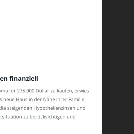
n finanziell
oma für 275.000 Dollar zu kaufen, erwies
s neue Haus in der Nähe ihrer Familie
ie die steigenden Hypothekenzinsen und
arktsituation zu berücksichtigen und