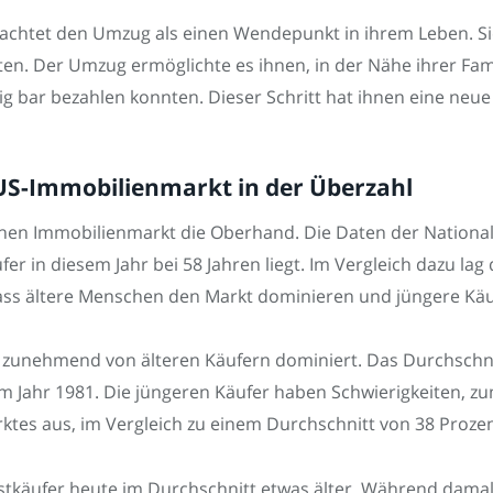
trachtet den Umzug als einen Wendepunkt in ihrem Leben. Si
n. Der Umzug ermöglichte es ihnen, in der Nähe ihrer Famili
ig bar bezahlen konnten. Dieser Schritt hat ihnen eine neue
 US-Immobilienmarkt in der Überzahl
en Immobilienmarkt die Oberhand. Die Daten der National A
r in diesem Jahr bei 58 Jahren liegt. Im Vergleich dazu lag 
dass ältere Menschen den Markt dominieren und jüngere Käu
zunehmend von älteren Käufern dominiert. Das Durchschnit
 im Jahr 1981. Die jüngeren Käufer haben Schwierigkeiten, 
es aus, im Vergleich zu einem Durchschnitt von 38 Prozent
rstkäufer heute im Durchschnitt etwas älter. Während damal