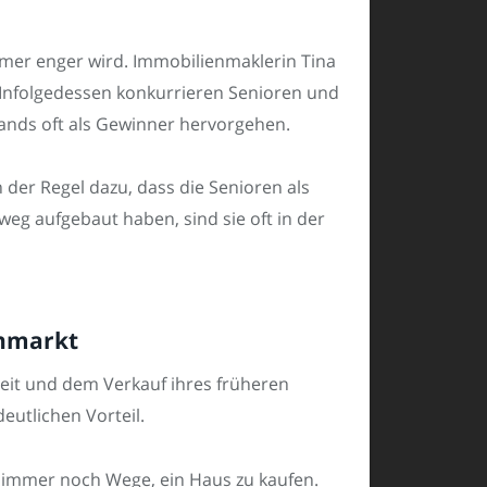
mer enger wird. Immobilienmaklerin Tina
 Infolgedessen konkurrieren Senioren und
tands oft als Gewinner hervorgehen.
der Regel dazu, dass die Senioren als
weg aufgebaut haben, sind sie oft in der
enmarkt
heit und dem Verkauf ihres früheren
utlichen Vorteil.
n immer noch Wege, ein Haus zu kaufen.