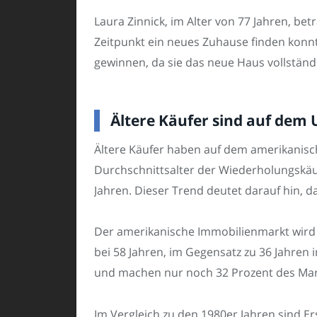
Laura Zinnick, im Alter von 77 Jahren, be
Zeitpunkt ein neues Zuhause finden konnte
gewinnen, da sie das neue Haus vollständ
Ältere Käufer sind auf dem
Ältere Käufer haben auf dem amerikanisch
Durchschnittsalter der Wiederholungskäufe
Jahren. Dieser Trend deutet darauf hin, 
Der amerikanische Immobilienmarkt wird 
bei 58 Jahren, im Gegensatz zu 36 Jahren
und machen nur noch 32 Prozent des Markt
Im Vergleich zu den 1980er Jahren sind E