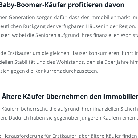
Baby-Boomer-Käufer profitieren davon
mer-Generation sorgen dafür, dass der Immobilienmarkt im
deutlichen Rückgang der verfügbaren Häuser in der Region.
äuser, wobei die Senioren aufgrund ihres finanziellen Wohls
e Erstkäufer um die gleichen Häuser konkurrieren, führt in 
iellen Stabilität und des Wohlstands, den sie über Jahre hin
 sich gegen die Konkurrenz durchzusetzen.
llt: Ältere Käufer übernehmen den Immobili
Käufern beherrscht, die aufgrund ihrer finanziellen Sicher
n. Dadurch haben sie gegenüber jüngeren Käufern einen de
e Herausforderung für Erstkäufer, aber ältere Käufer finde