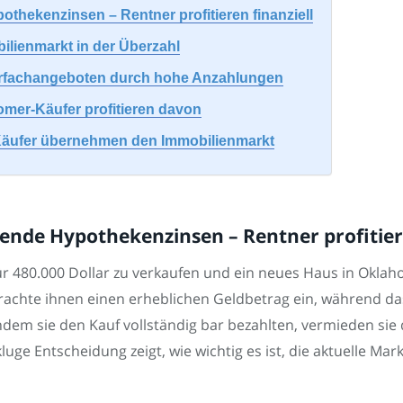
thekenzinsen – Rentner profitieren finanziell
ilienmarkt in der Überzahl
ehrfachangeboten durch hohe Anzahlungen
mer-Käufer profitieren davon
re Käufer übernehmen den Immobilienmarkt
ende Hypothekenzinsen – Rentner profitiere
ür 480.000 Dollar zu verkaufen und ein neues Haus in Oklah
 brachte ihnen einen erheblichen Geldbetrag ein, während da
 Indem sie den Kauf vollständig bar bezahlten, vermieden s
e kluge Entscheidung zeigt, wie wichtig es ist, die aktuelle M