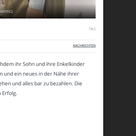
mantic)
0
NACHRICHTEN
achdem ihr Sohn und ihre Enkelkinder
n und ein neues in der Nähe ihrer
ehen und alles bar zu bezahlen. Die
 Erfolg.