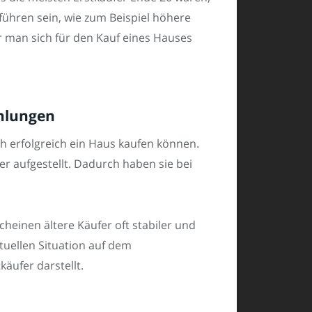
führen sein, wie zum Beispiel höhere
r man sich für den Kauf eines Hauses
ahlungen
h erfolgreich ein Haus kaufen können.
er aufgestellt. Dadurch haben sie bei
heinen ältere Käufer oft stabiler und
ktuellen Situation auf dem
äufer darstellt.