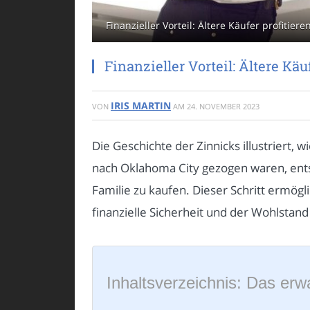
Finanzieller Vorteil: Ältere Käufer profitie
Finanzieller Vorteil: Ältere Kä
IRIS MARTIN
VON
AM
24. NOVEMBER 2023
Die Geschichte der Zinnicks illustriert
nach Oklahoma City gezogen waren, entsc
Familie zu kaufen. Dieser Schritt ermög
finanzielle Sicherheit und der Wohlstand
Inhaltsverzeichnis: Das erwa