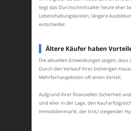
liegt das Durchschnittsalter heute eher b
Lebenshaltungskosten, längere Ausbildung
entscheidet.
Ältere Käufer haben Vortei
Die aktuellen Entwicklungen zeigen, dass
Durch den Verkauf ihres bisherigen Hauses
Mehrfachangeboten oft einen Vorteil.
Aufgrund ihrer finanziellen Sicherheit un
sind eher in der Lage, den Kauf erfolgreich
Immobilienmarkt, der trotz steigender Hy