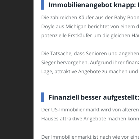
Immobilienangebot knapp: 
Die zahlreichen Käufer aus der Baby-Boo
Doyle aus Michigan berichtet von einem 
potenzielle Erstkäufer um die gleichen H
Die Tatsache, dass Senioren und angehend
Sieger hervorgehen. Aufgrund ihrer finanz
Lage, attraktive Angebote zu machen und
Finanziell besser aufgeste
Der US-Immobilienmarkt wird von älteren 
Hauses attraktive Angebote machen könne
Der Immobilienmarkt ist nach wie vor ein