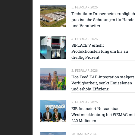
5. FEBRUAR 2026
Technikum Drusenheim ermöglich
praxisnahe Schulungen für Hande
und Verarbeiter
4. FEBRUAR 2026
SIPLACE V erhöht
Produktionsleistung um bis zu
dreißig Prozent
3. FEBRUAR 2026
Hot-Feed EAF-Integration steigert
Verfügbarkeit, senkt Emissionen
und erhöht Effizienz
2. FEBRUAR 2026
EIB finanziert Netzausbau
Westmecklenburg bei WEMAG mit
220 Millionen
28. JANUAR 2026