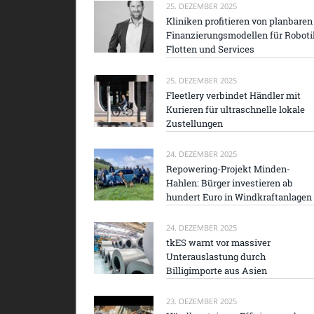
25. DEZEMBER 2025
Kliniken profitieren von planbaren
Finanzierungsmodellen für Roboti
Flotten und Services
25. DEZEMBER 2025
Fleetlery verbindet Händler mit
Kurieren für ultraschnelle lokale
Zustellungen
24. DEZEMBER 2025
Repowering-Projekt Minden-
Hahlen: Bürger investieren ab
hundert Euro in Windkraftanlagen
24. DEZEMBER 2025
tkES warnt vor massiver
Unterauslastung durch
Billigimporte aus Asien
23. DEZEMBER 2025