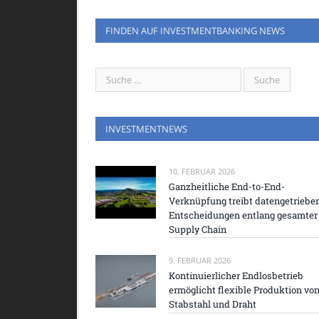
FINDEN AUF INVESTMENTBANKING NEWS
INVESTMENTNEWS
10. FEBRUAR 2026
Ganzheitliche End-to-End-
Verknüpfung treibt datengetriebe
Entscheidungen entlang gesamter
Supply Chain
9. FEBRUAR 2026
Kontinuierlicher Endlosbetrieb
ermöglicht flexible Produktion vo
Stabstahl und Draht