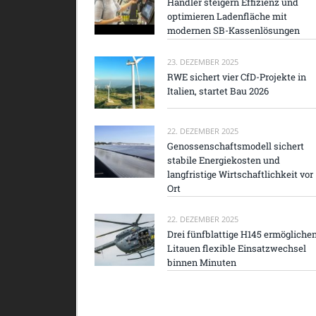
Händler steigern Effizienz und
optimieren Ladenfläche mit
modernen SB-Kassenlösungen
23. DEZEMBER 2025
RWE sichert vier CfD-Projekte in
Italien, startet Bau 2026
22. DEZEMBER 2025
Genossenschaftsmodell sichert
stabile Energiekosten und
langfristige Wirtschaftlichkeit vor
Ort
22. DEZEMBER 2025
Drei fünfblattige H145 ermögliche
Litauen flexible Einsatzwechsel
binnen Minuten