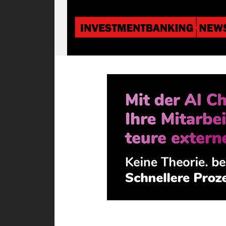
Investmentbanki