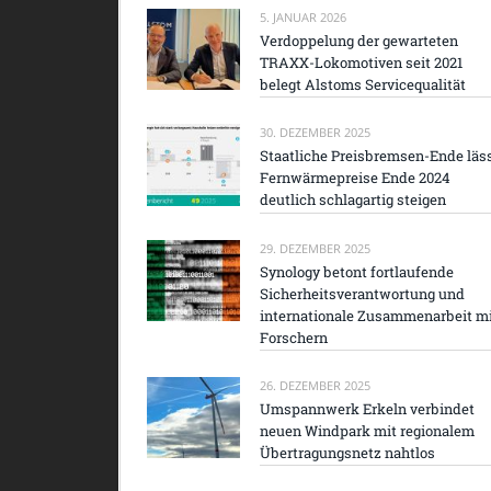
5. JANUAR 2026
Verdoppelung der gewarteten
TRAXX-Lokomotiven seit 2021
belegt Alstoms Servicequalität
30. DEZEMBER 2025
Staatliche Preisbremsen-Ende läs
Fernwärmepreise Ende 2024
deutlich schlagartig steigen
29. DEZEMBER 2025
Synology betont fortlaufende
Sicherheitsverantwortung und
internationale Zusammenarbeit m
Forschern
26. DEZEMBER 2025
Umspannwerk Erkeln verbindet
neuen Windpark mit regionalem
Übertragungsnetz nahtlos