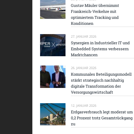
Gustav Mäuler übernimmt
Frankreich-Verkehre mit
optimiertem Tracking und
Konditionen
27. JANUAR 2026
Synergien in Industrieller IT und
Embedded Systems verbessern
Marktchancen
26. JANUAR 2026
Kommunales Beteiligungsmodell
stärkt strategisch nachhaltig
digitale Transformation der
Versorgungswirtschaft
12. JANUAR 2026
Erdgasverbrauch legt moderat um
0,2 Prozent trotz Gesamtrückgang
zu