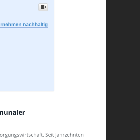
ternehmen nachhaltig
mmunaler
orgungswirtschaft. Seit Jahrzehnten