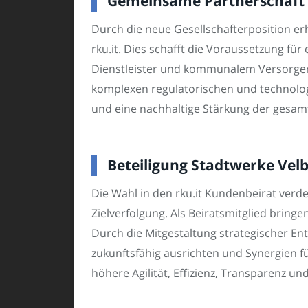
Gemeinsame Partnerschaft b
Durch die neue Gesellschafterposition erh
rku.it. Dies schafft die Voraussetzung fü
Dienstleister und kommunalem Versorger.
komplexen regulatorischen und technologi
und eine nachhaltige Stärkung der gesamte
Beteiligung Stadtwerke Vel
Die Wahl in den rku.it Kundenbeirat verd
Zielverfolgung. Als Beiratsmitglied bring
Durch die Mitgestaltung strategischer E
zukunftsfähig ausrichten und Synergien f
höhere Agilität, Effizienz, Transparenz und