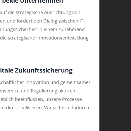
ür beide Unternehmen
 auf die strategische Ausrichtung von
gen und fördert den Dialog zwischen IT-
Planungssicherheit in einem zunehmend
die strategische Innovationsentwicklung
itale Zukunftssicherung
erschaftlicher Innovation und gemeinsamer
enservice und Regulierung aktiv ein.
eblich beeinflussen, unsere Prozesse
 rku.it realisieren. Wir sichern dadurch