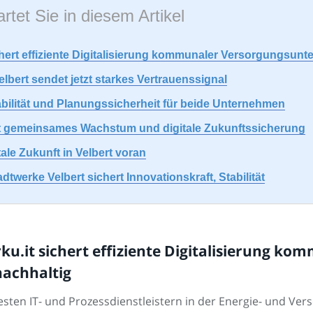
rtet Sie in diesem Artikel
ichert effiziente Digitalisierung kommunaler Versorgungsun
lbert sendet jetzt starkes Vertrauenssignal
bilität und Planungssicherheit für beide Unternehmen
rkt gemeinsames Wachstum und digitale Zukunftssicherung
tale Zukunft in Velbert voran
dtwerke Velbert sichert Innovationskraft, Stabilität
ku.it sichert effiziente Digitalisierung ko
achhaltig
sten IT- und Prozessdienstleistern in der Energie- und Vers