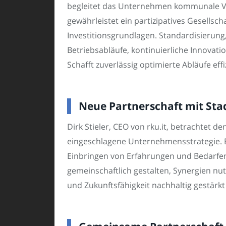
begleitet das Unternehmen kommunale Vers
gewährleistet ein partizipatives Gesells
Investitionsgrundlagen. Standardisierung
Betriebsabläufe, kontinuierliche Innova
Schafft zuverlässig optimierte Abläufe effi
Neue Partnerschaft mit Stad
Dirk Stieler, CEO von rku.it, betrachtet 
eingeschlagene Unternehmensstrategie. E
Einbringen von Erfahrungen und Bedarfen
gemeinschaftlich gestalten, Synergien nut
und Zukunftsfähigkeit nachhaltig gestärk