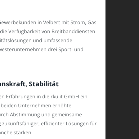
 Gewerbekunden in Velbert mit Strom, Gas
die Verfügbarkeit von Breitbanddiensten
bilitätslösungen und umfassende
hwesterunternehmen drei Sport- und
nskraft, Stabilität
en Erfahrungen in die rku.it GmbH ein
ert beiden Unternehmen erhöhte
. Durch Abstimmung und gemeinsame
g zukunftsfähiger, effizienter Lösungen für
nche stärken.