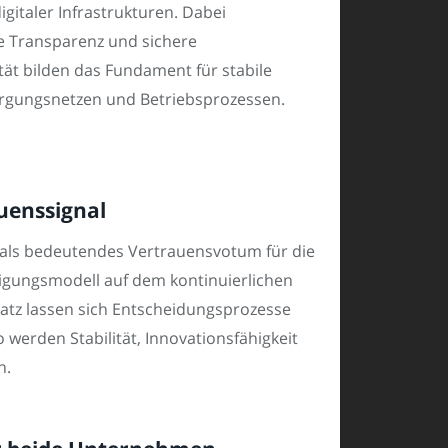
gitaler Infrastrukturen. Dabei
de Transparenz und sichere
ät bilden das Fundament für stabile
sorgungsnetzen und Betriebsprozessen.
uenssignal
is als bedeutendes Vertrauensvotum für die
igungsmodell auf dem kontinuierlichen
atz lassen sich Entscheidungsprozesse
 werden Stabilität, Innovationsfähigkeit
n.