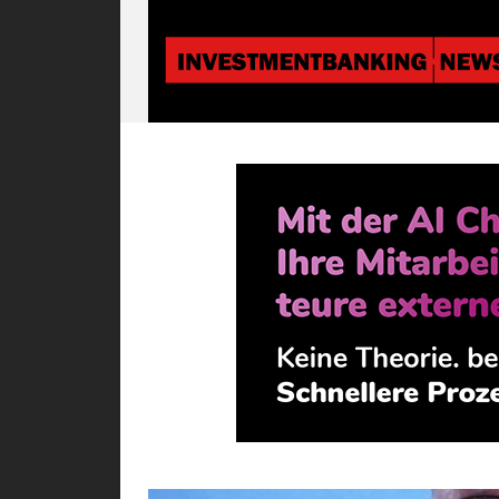
Investmentbanki