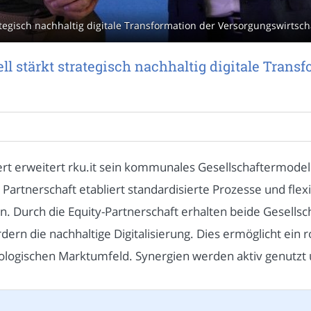
egisch nachhaltig digitale Transformation der Versorgungswirtscha
stärkt strategisch nachhaltig digitale Transf
ert erweitert rku.it sein kommunales Gesellschaftermodel
e Partnerschaft etabliert standardisierte Prozesse und fl
. Durch die Equity-Partnerschaft erhalten beide Gesellsc
rdern die nachhaltige Digitalisierung. Dies ermöglicht ein
logischen Marktumfeld. Synergien werden aktiv genutzt 