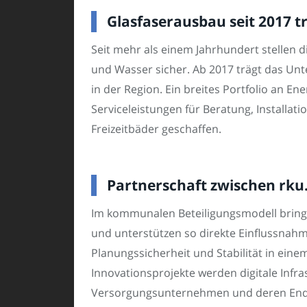
Glasfaserausbau seit 2017 tr
Seit mehr als einem Jahrhundert stellen
und Wasser sicher. Ab 2017 trägt das Un
in der Region. Ein breites Portfolio an 
Serviceleistungen für Beratung, Install
Freizeitbäder geschaffen.
Partnerschaft zwischen rku.
Im kommunalen Beteiligungsmodell bringen
und unterstützen so direkte Einflussnah
Planungssicherheit und Stabilität in e
Innovationsprojekte werden digitale Infras
Versorgungsunternehmen und deren Endku