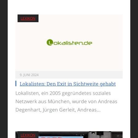
LEXIKON
9. JUNI 2024
Lokalisten: Den Exit in Sichtweite gehabt
Lokalisten, ein 2005 gegründetes soziales
Netzwerk aus München, wurde von Andreas
Degenhart, Jürgen Gerleit, Andreas…
LEXIKON