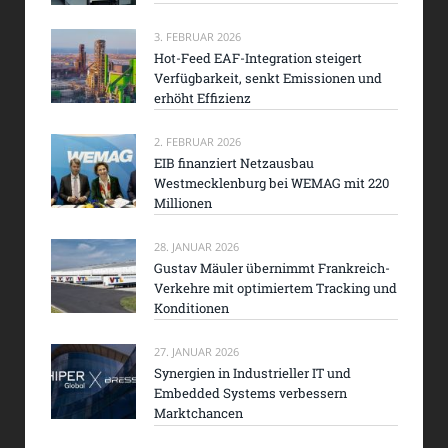
3. FEBRUAR 2026
Hot-Feed EAF-Integration steigert
Verfügbarkeit, senkt Emissionen und
erhöht Effizienz
2. FEBRUAR 2026
EIB finanziert Netzausbau
Westmecklenburg bei WEMAG mit 220
Millionen
28. JANUAR 2026
Gustav Mäuler übernimmt Frankreich-
Verkehre mit optimiertem Tracking und
Konditionen
27. JANUAR 2026
Synergien in Industrieller IT und
Embedded Systems verbessern
Marktchancen