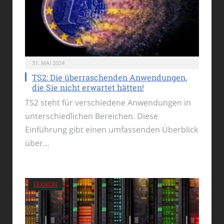
31. MAI 2024
TS2: Die überraschenden Anwendungen,
die Sie nicht erwartet hätten!
TS2 steht für verschiedene Anwendungen in
unterschiedlichen Bereichen. Diese
Einführung gibt einen umfassenden Überblick
über…
LEXIKON