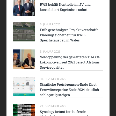
RWE behält Kontrolle im JV und
konsolidiert Ergebnisse sofort
6. JANUAR 2026
Früh genehmigtes Projekt verschafft
Planungssicherheit für RWE-
Speicherausbau in Wales
5. JANUAR 2026
Verdoppelung der gewarteten TRAXX-
Lokomotiven seit 2021 belegt Alstoms
Servicequalität
30. DEZEMBER 2025
Staatliche Preisbremsen-Ende lässt
Fernwärmepreise Ende 2024 deutlich
schlagartig steigen
29. DEZEMBER 2025
Synology betont fortlaufende