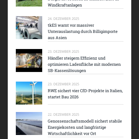
Windkraftanlagen
24. DEZEMBER 2025
tkES warnt vor massiver
Unterauslastung durch Billigimporte
aus Asien
23. DEZEMBER 2025
Händler steigern Effizienz und
optimieren Ladenfläche mit modernen
SB-Kassenlösungen
23. DEZEMBER 2025
RWE sichert vier CfD-Projekte in Italien,
startet Bau 2026
22. DEZEMBER 2025
Genossenschaftsmodell sichert stabile
Energiekosten und langfristige
Wirtschaftlichkeit vor Ort