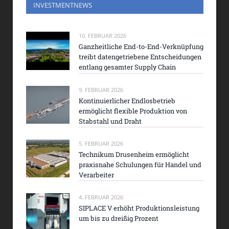
INVESTMENTNEWS
10. FEBRUAR 2026
Ganzheitliche End-to-End-Verknüpfung
treibt datengetriebene Entscheidungen
entlang gesamter Supply Chain
9. FEBRUAR 2026
Kontinuierlicher Endlosbetrieb
ermöglicht flexible Produktion von
Stabstahl und Draht
5. FEBRUAR 2026
Technikum Drusenheim ermöglicht
praxisnahe Schulungen für Handel und
Verarbeiter
4. FEBRUAR 2026
SIPLACE V erhöht Produktionsleistung
um bis zu dreißig Prozent