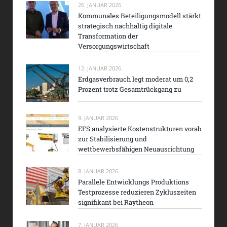
26. JANUAR 2026
Kommunales Beteiligungsmodell stärkt
strategisch nachhaltig digitale
Transformation der
Versorgungswirtschaft
12. JANUAR 2026
Erdgasverbrauch legt moderat um 0,2
Prozent trotz Gesamtrückgang zu
9. JANUAR 2026
EFS analysierte Kostenstrukturen vorab
zur Stabilisierung und
wettbewerbsfähigen Neuausrichtung
8. JANUAR 2026
Parallele Entwicklungs Produktions
Testprozesse reduzieren Zykluszeiten
signifikant bei Raytheon
7. JANUAR 2026