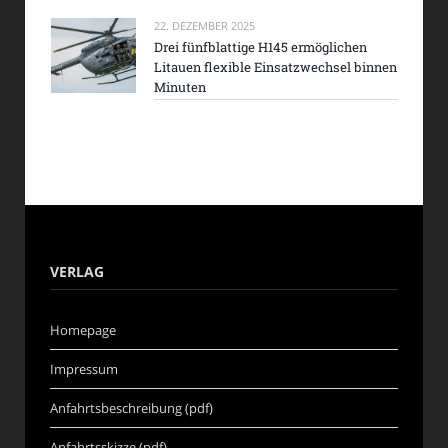
22. DEZEMBER 2025
Drei fünfblattige H145 ermöglichen
Litauen flexible Einsatzwechsel binnen
Minuten
VERLAG
Homepage
Impressum
Anfahrtsbeschreibung (pdf)
Anfahrtsskizze (pdf)