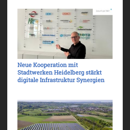
Neue Kooperation mit
Stadtwerken Heidelberg stärkt
digitale Infrastruktur Synergien