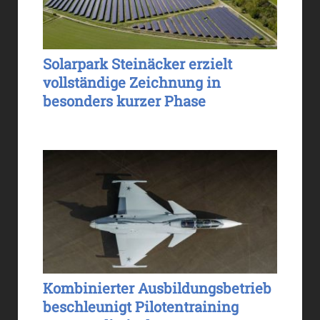
Solarpark Steinäcker erzielt
vollständige Zeichnung in
besonders kurzer Phase
Kombinierter Ausbildungsbetrieb
beschleunigt Pilotentraining