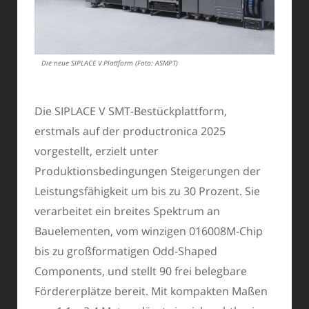
Die neue SIPLACE V Plattform (Foto: ASMPT)
Die SIPLACE V SMT-Bestückplattform,
erstmals auf der productronica 2025
vorgestellt, erzielt unter
Produktionsbedingungen Steigerungen der
Leistungsfähigkeit um bis zu 30 Prozent. Sie
verarbeitet ein breites Spektrum an
Bauelementen, vom winzigen 016008M-Chip
bis zu großformatigen Odd-Shaped
Components, und stellt 90 frei belegbare
Fördererplätze bereit. Mit kompakten Maßen