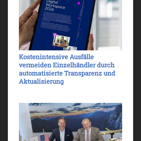
Kostenintensive Ausfälle
vermeiden Einzelhändler durch
automatisierte Transparenz und
Aktualisierung