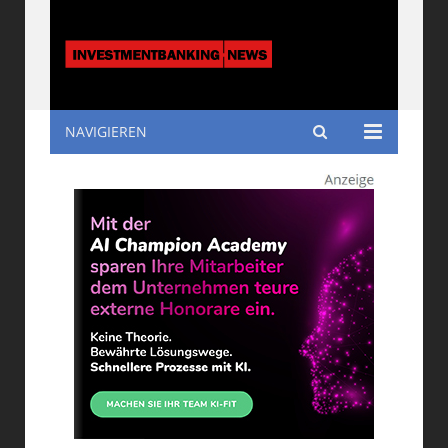
NAVIGIEREN
Investmentbanking