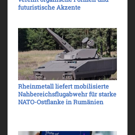
futuristische Akzente
Rheinmetall liefert mobilisierte
Nahbereichsflugabwehr für starke
NATO-Ostflanke in Rumänien