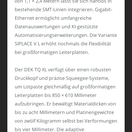
von 1,1 × 2,4 Metern lässt sie sich nahtlos in
bestehende SMT-Linien integrieren. Gigabit-
Ethernet ermöglicht umfangreiche
Datenauswertungen und KI-gestützte
Automatisierungserweiterungen. Die Variante
SIPLACE V L erhöht nochmals die Flexibilität
bei großformatigen Leiterplatten.
Der DEK TQ XL verfügt über einen robusten
Druckkopf und präzise Squeegee-Systeme,
um Lotpaste gleichmäßig auf großformatigen
Leiterplatten bis 850 × 610 Millimeter
aufzubringen. Er bewältigt Materialdicken von
bis zu acht Millimetern und Platinengewichte
von zwölf Kilogramm selbst bei Verformungen
bis vier Millimeter. Die adaptive