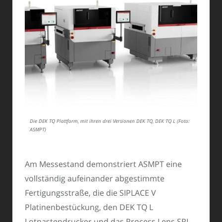
Die DEK TQ Plattform, mit ihren drei Versionen DEK TQ, DEK TQ L (Foto:
ASMPT)
Am Messestand demonstriert ASMPT eine
vollständig aufeinander abgestimmte
Fertigungsstraße, die die SIPLACE V
Platinenbestückung, den DEK TQ L
Lotpastendrucker und das Process Lens SPI-