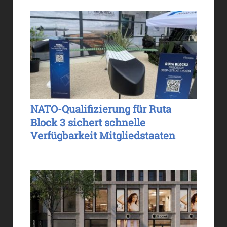
NATO-Qualifizierung für Ruta
Block 3 sichert schnelle
Verfügbarkeit Mitgliedstaaten