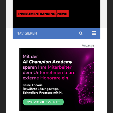
NAVIGIEREN
Investmentbanking