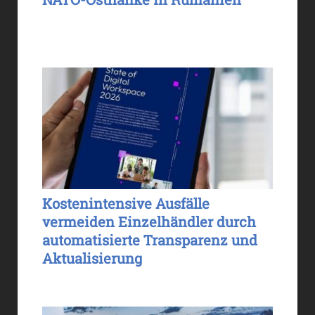
Kostenintensive Ausfälle
vermeiden Einzelhändler durch
automatisierte Transparenz und
Aktualisierung