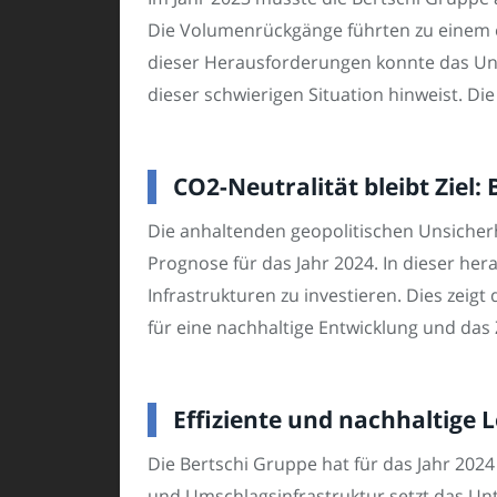
Die Volumenrückgänge führten zu einem e
dieser Herausforderungen konnte das Unte
dieser schwierigen Situation hinweist. Die
CO2-Neutralität bleibt Ziel:
Die anhaltenden geopolitischen Unsicherh
Prognose für das Jahr 2024. In dieser her
Infrastrukturen zu investieren. Dies zei
für eine nachhaltige Entwicklung und das Z
Effiziente und nachhaltige 
Die Bertschi Gruppe hat für das Jahr 202
und Umschlagsinfrastruktur setzt das Un