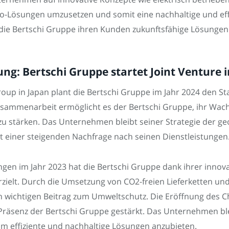
ro-Lösungen umzusetzen und somit eine nachhaltige und effi
die Bertschi Gruppe ihren Kunden zukunftsfähige Lösungen 
ung: Bertschi Gruppe startet Joint Venture 
up in Japan plant die Bertschi Gruppe im Jahr 2024 den Sta
usammenarbeit ermöglicht es der Bertschi Gruppe, ihr Wac
zu stärken. Das Unternehmen bleibt seiner Strategie der ge
it einer steigenden Nachfrage nach seinen Dienstleistungen
gen im Jahr 2023 hat die Bertschi Gruppe dank ihrer innova
erzielt. Durch die Umsetzung von CO2-freien Lieferketten u
n wichtigen Beitrag zum Umweltschutz. Die Eröffnung des C
 Präsenz der Bertschi Gruppe gestärkt. Das Unternehmen ble
, um effiziente und nachhaltige Lösungen anzubieten.