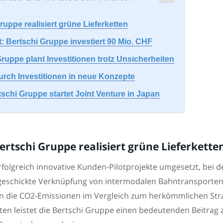
ruppe realisiert grüne Lieferketten
t: Bertschi Gruppe investiert 90 Mio. CHF
 Gruppe plant Investitionen trotz Unsicherheiten
durch Investitionen in neue Konzepte
schi Gruppe startet Joint Venture in Japan
ertschi Gruppe realisiert grüne Lieferkette
rfolgreich innovative Kunden-Pilotprojekte umgesetzt, bei 
e geschickte Verknüpfung von intermodalen Bahntransporten
en die CO2-Emissionen im Vergleich zum herkömmlichen Str
ten leistet die Bertschi Gruppe einen bedeutenden Beitrag 