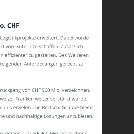
io. CHF
 Logistikprojekte erweitert. Dabei wurde
rt von Gütern zu schaffen. Zusätzlich
effizienter zu gestalten. Des Weiteren
steigenden Anforderungen gerecht zu
rückgang von CHF 960 Mio. verzeichnen.
weizer Franken weiter verstärkt wurde.
nis erzielen. Die Bertschi Gruppe bleibt
iente und nachhaltige Lösungen anzubieten.
rückgang auf CHF 960 Mio. verzeichnen.