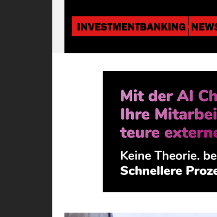
Investmentbanki