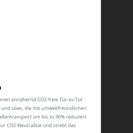
n
denen annähernd CO2-freie Tür-zu-Tür
 und Lkws, die mit umweltfreundlichen
aßentransport um bis zu 90% reduziert
zur CO2-Neutralität und strebt das