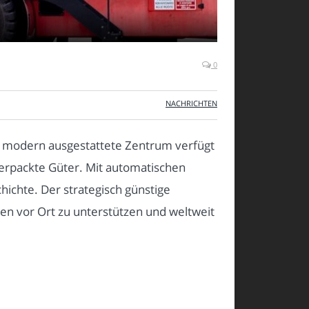
0
NACHRICHTEN
es modern ausgestattete Zentrum verfügt
erpackte Güter. Mit automatischen
hichte. Der strategisch günstige
den vor Ort zu unterstützen und weltweit