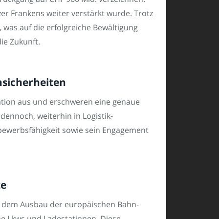
r Frankens weiter verstärkt wurde. Trotz
was auf die erfolgreiche Bewältigung
die Zukunft.
Unsicherheiten
tuation aus und erschweren eine genaue
dennoch, weiterhin in Logistik-
ttbewerbsfähigkeit sowie sein Engagement
te
ben dem Ausbau der europäischen Bahn-
ne Lkws und Ladestationen. Diese