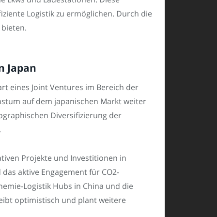
ziente Logistik zu ermöglichen. Durch die
bieten.
in Japan
rt eines Joint Ventures im Bereich der
hstum auf dem japanischen Markt weiter
ographischen Diversifizierung der
.
tiven Projekte und Investitionen in
nd das aktive Engagement für CO2-
hemie-Logistik Hubs in China und die
ibt optimistisch und plant weitere