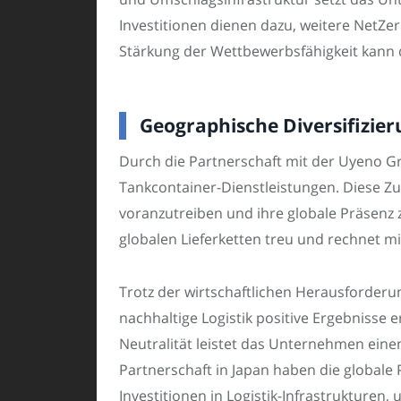
Investitionen dienen dazu, weitere NetZe
Stärkung der Wettbewerbsfähigkeit kann 
Geographische Diversifizier
Durch die Partnerschaft mit der Uyeno Gro
Tankcontainer-Dienstleistungen. Diese Z
voranzutreiben und ihre globale Präsenz 
globalen Lieferketten treu und rechnet m
Trotz der wirtschaftlichen Herausforderun
nachhaltige Logistik positive Ergebnisse 
Neutralität leistet das Unternehmen eine
Partnerschaft in Japan haben die globale
Investitionen in Logistik-Infrastrukturen