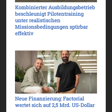
Kombinierter Ausbildungsbetrieb
beschleunigt Pilotentraining
unter realistischen
Missionsbedingungen spürbar
effektiv
Neue Finanzierung: Factorial
wertet sich auf 2,5 Mrd. US-Dollar