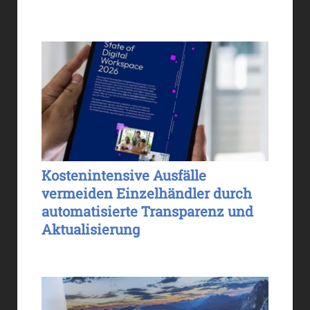
Kostenintensive Ausfälle
vermeiden Einzelhändler durch
automatisierte Transparenz und
Aktualisierung