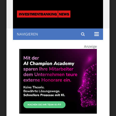
NAVIGIEREN
Investmentbanking