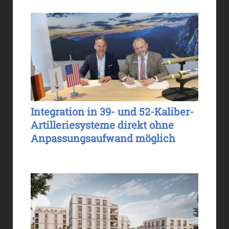
Integration in 39- und 52-Kaliber-
Artilleriesysteme direkt ohne
Anpassungsaufwand möglich