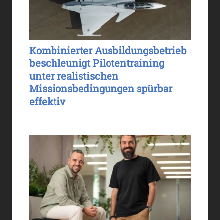
Kombinierter Ausbildungsbetrieb
beschleunigt Pilotentraining
unter realistischen
Missionsbedingungen spürbar
effektiv