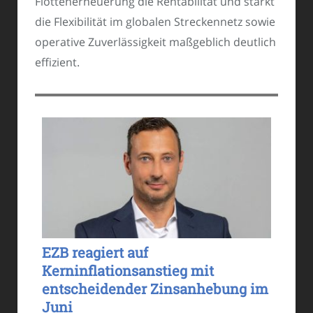
Flottenerneuerung die Rentabilität und stärkt
die Flexibilität im globalen Streckennetz sowie
operative Zuverlässigkeit maßgeblich deutlich
effizient.
EZB reagiert auf
Kerninflationsanstieg mit
entscheidender Zinsanhebung im
Juni