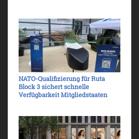
NATO-Qualifizierung für Ruta
Block 3 sichert schnelle
Verfügbarkeit Mitgliedstaaten