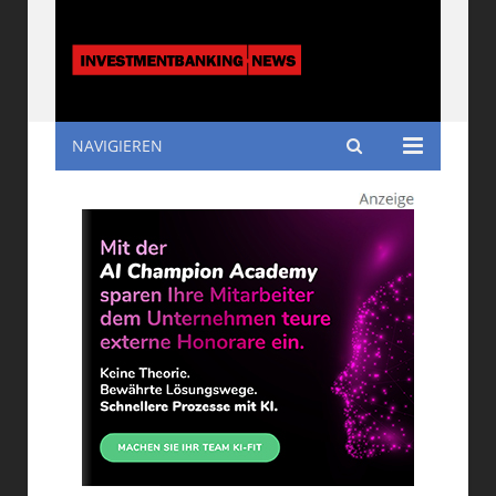
NAVIGIEREN
Investmentbanking