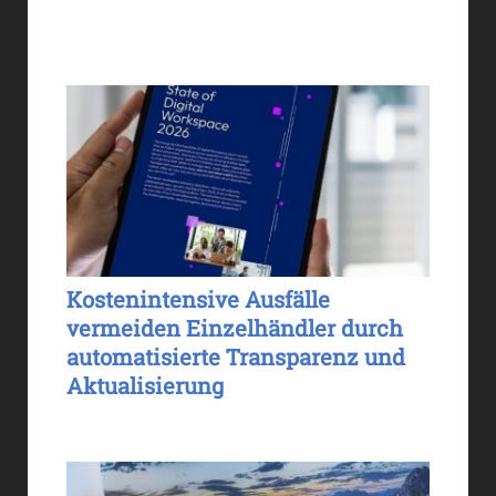
Kostenintensive Ausfälle
vermeiden Einzelhändler durch
automatisierte Transparenz und
Aktualisierung