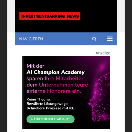
NAVIGIEREN
Investmentbanking