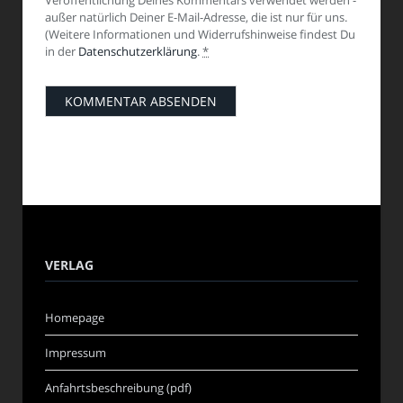
Veröffentlichung Deines Kommentars verwendet werden -
außer natürlich Deiner E-Mail-Adresse, die ist nur für uns.
(Weitere Informationen und Widerrufshinweise findest Du
in der
Datenschutzerklärung
.
*
VERLAG
Homepage
Impressum
Anfahrtsbeschreibung (pdf)