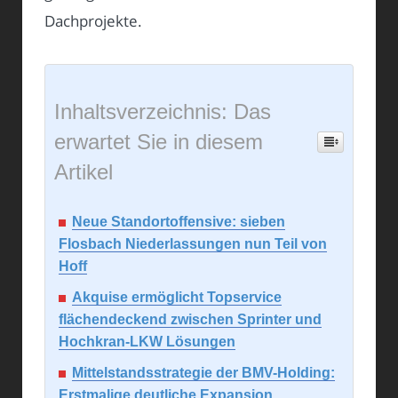
Dachprojekte.
Inhaltsverzeichnis: Das
erwartet Sie in diesem
Artikel
Neue Standortoffensive: sieben
Flosbach Niederlassungen nun Teil von
Hoff
Akquise ermöglicht Topservice
flächendeckend zwischen Sprinter und
Hochkran-LKW Lösungen
Mittelstandsstrategie der BMV-Holding:
Erstmalige deutliche Expansion