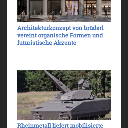
Architekturkonzept von brüderl
vereint organische Formen und
futuristische Akzente
Rheinmetall liefert mobilisierte