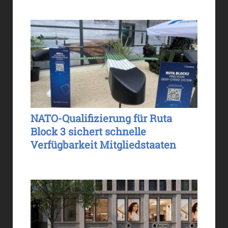
NATO-Qualifizierung für Ruta
Block 3 sichert schnelle
Verfügbarkeit Mitgliedstaaten