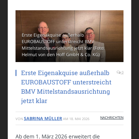
Erste Eigenakquise außerhalb
EUROBAUSTOFF unterstreicht BMV
Mittelstandsausrichtung jetzt klar (Foto:
Helmut von den Hoff GmbH & Co. KG)
Erste Eigenakquise außerhalb
0
EUROBAUSTOFF unterstreicht
BMV Mittelstandsausrichtung
jetzt klar
NACHRICHTEN
SABRINA MÜLLER
VON
AM
18. MAI 2026
Ab dem 1. März 2026 erweitert die