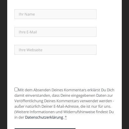
Mit dem Absenden Deines Kommentars erklärst Du Dich
damit einverstanden, dass Deine eingegebenen Daten zur
Veröffentlichung Deines Kommentars verwendet werden -
außer natürlich Deiner E-Mail-Adresse, die ist nur für uns.
(Weitere Informationen und Widerrufshinweise findest Du
in der
Datenschutzerklärung
.
*