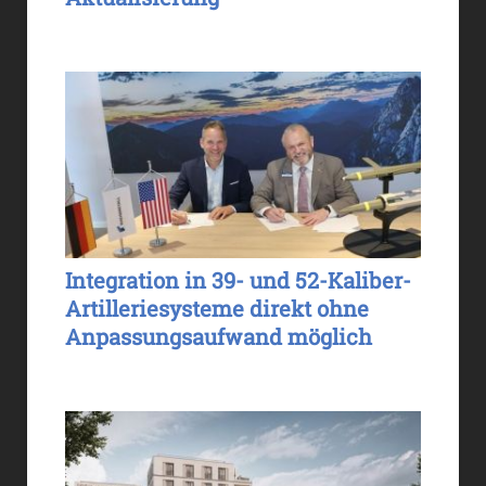
Integration in 39- und 52-Kaliber-
Artilleriesysteme direkt ohne
Anpassungsaufwand möglich