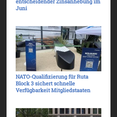
entscheidender Zinsanhebung im
Juni
NATO-Qualifizierung für Ruta
Block 3 sichert schnelle
Verfügbarkeit Mitgliedstaaten