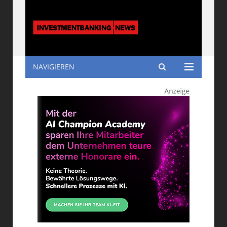
NAVIGIEREN
Investmentbanking