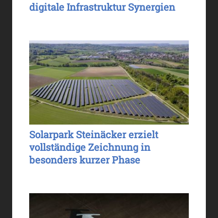
digitale Infrastruktur Synergien
Solarpark Steinäcker erzielt
vollständige Zeichnung in
besonders kurzer Phase