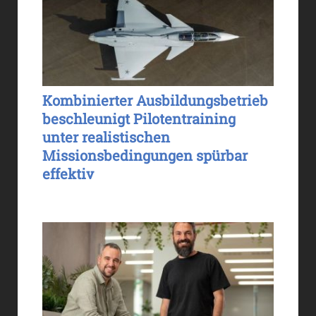
Kombinierter Ausbildungsbetrieb
beschleunigt Pilotentraining
unter realistischen
Missionsbedingungen spürbar
effektiv