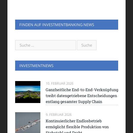
FINDEN AUF INVESTMENTBANKING NEWS
INVESTMENTNEWS
10. FEBRUAR 2026
Ganzheitliche End-to-End-Verknüpfung
treibt datengetriebene Entscheidungen
entlang gesamter Supply Chain
9. FEBRUAR 2026
Kontinuierlicher Endlosbetrieb
ermöglicht flexible Produktion von
Stabstahl und Draht