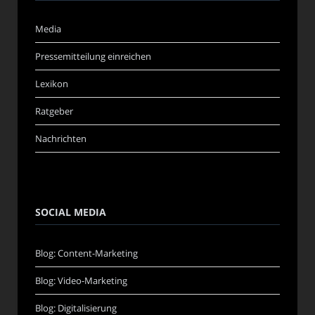
Media
Pressemitteilung einreichen
Lexikon
Ratgeber
Nachrichten
SOCIAL MEDIA
Blog: Content-Marketing
Blog: Video-Marketing
Blog: Digitalisierung