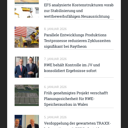
EFS analysierte Kostenstrukturen vorab
zur Stabilisierung und
wettbewerbsfähigen Neuausrichtung
8. JANUAR 2026
Parallele Entwicklungs Produktions
Testprozesse reduzieren Zykluszeiten
signifikant bei Raytheon
7. JANUAR 2026
RWE behält Kontrolle im JV und
konsolidiert Ergebnisse sofort
6. JANUAR 2026
Früh genehmigtes Projekt verschafft
Planungssicherheit für RWE-
Speicherausbau in Wales
5. JANUAR 2026
Verdoppelung der gewarteten TRAXX-