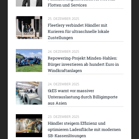
Flotten und Services
25. DEZEMBER 2025
Fleetlery verbindet Händler mit
Kurieren für ultraschnelle lokale
Zustellungen
24. DEZEMBER 2025
Repowering-Projekt Minden-Hahlen:
Bürger investieren ab hundert Euro in
Windkraftanlagen
24. DEZEMBER 2025
tkES warnt vor massiver
Unterauslastung durch Billigimporte
aus Asien
23. DEZEMBER 2025
Händler steigern Effizienz und
optimieren Ladenfläche mit modernen
SB-Kassenlösungen