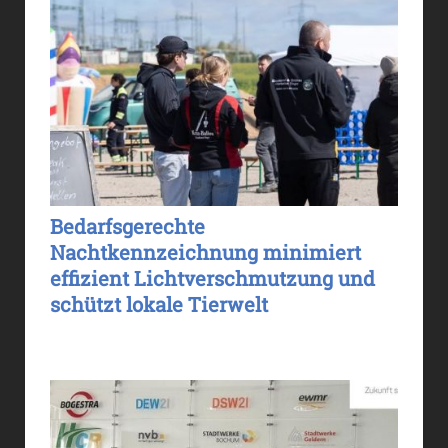
Bedarfsgerechte
Nachtkennzeichnung minimiert
effizient Lichtverschmutzung und
schützt lokale Tierwelt