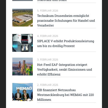
5. FEBRUAR 2026
Technikum Drusenheim ermöglicht
praxisnahe Schulungen für Handel und
Verarbeiter
4. FEBRUAR 2026
SIPLACE V erhöht Produktionsleistung
um bis zu dreißig Prozent
3. FEBRUAR 2026
Hot-Feed EAF-Integration steigert
Verfügbarkeit, senkt Emissionen und
erhöht Effizienz
2. FEBRUAR 2026
EIB finanziert Netzausbau
Westmecklenburg bei WEMAG mit 220
Millionen