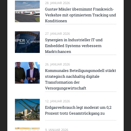
28. JANUAR 2026
Gustav Mäuler übernimmt Frankreich-
Verkehre mit optimiertem Tracking und
Konditionen
27. JANUAR 2026
Synergien in Industrieller IT und
Embedded Systems verbessern
Marktchancen
26. JANUAR 2026
Kommunales Beteiligungsmodell stärkt
strategisch nachhaltig digitale
Transformation der
Versorgungswirtschaft
12. JANUAR 2026
Erdgasverbrauch legt moderat um 0,2
Prozent trotz Gesamtrückgang zu
9. JANUAR 2026