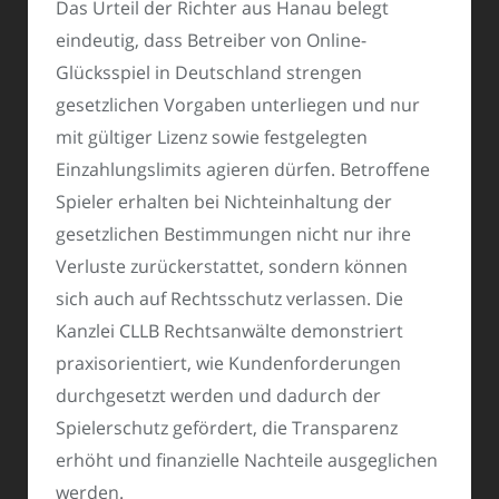
Das Urteil der Richter aus Hanau belegt
eindeutig, dass Betreiber von Online-
Glücksspiel in Deutschland strengen
gesetzlichen Vorgaben unterliegen und nur
mit gültiger Lizenz sowie festgelegten
Einzahlungslimits agieren dürfen. Betroffene
Spieler erhalten bei Nichteinhaltung der
gesetzlichen Bestimmungen nicht nur ihre
Verluste zurückerstattet, sondern können
sich auch auf Rechtsschutz verlassen. Die
Kanzlei CLLB Rechtsanwälte demonstriert
praxisorientiert, wie Kundenforderungen
durchgesetzt werden und dadurch der
Spielerschutz gefördert, die Transparenz
erhöht und finanzielle Nachteile ausgeglichen
werden.