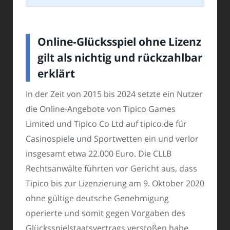
Online-Glücksspiel ohne Lizenz
gilt als nichtig und rückzahlbar
erklärt
In der Zeit von 2015 bis 2024 setzte ein Nutzer
die Online-Angebote von Tipico Games
Limited und Tipico Co Ltd auf tipico.de für
Casinospiele und Sportwetten ein und verlor
insgesamt etwa 22.000 Euro. Die CLLB
Rechtsanwälte führten vor Gericht aus, dass
Tipico bis zur Lizenzierung am 9. Oktober 2020
ohne gültige deutsche Genehmigung
operierte und somit gegen Vorgaben des
Glücksspielstaatsvertrags verstoßen habe.