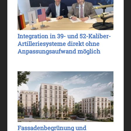
Integration in 39- und 52-Kaliber-
Artilleriesysteme direkt ohne
Anpassungsaufwand möglich
Fassadenbegrünung und