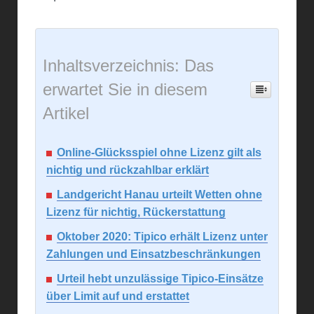
Inhaltsverzeichnis: Das
erwartet Sie in diesem
Artikel
Online-Glücksspiel ohne Lizenz gilt als
nichtig und rückzahlbar erklärt
Landgericht Hanau urteilt Wetten ohne
Lizenz für nichtig, Rückerstattung
Oktober 2020: Tipico erhält Lizenz unter
Zahlungen und Einsatzbeschränkungen
Urteil hebt unzulässige Tipico-Einsätze
über Limit auf und erstattet