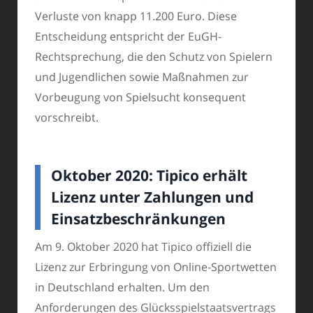
Verluste von knapp 11.200 Euro. Diese
Entscheidung entspricht der EuGH-
Rechtsprechung, die den Schutz von Spielern
und Jugendlichen sowie Maßnahmen zur
Vorbeugung von Spielsucht konsequent
vorschreibt.
Oktober 2020: Tipico erhält
Lizenz unter Zahlungen und
Einsatzbeschränkungen
Am 9. Oktober 2020 hat Tipico offiziell die
Lizenz zur Erbringung von Online-Sportwetten
in Deutschland erhalten. Um den
Anforderungen des Glücksspielstaatsvertrags