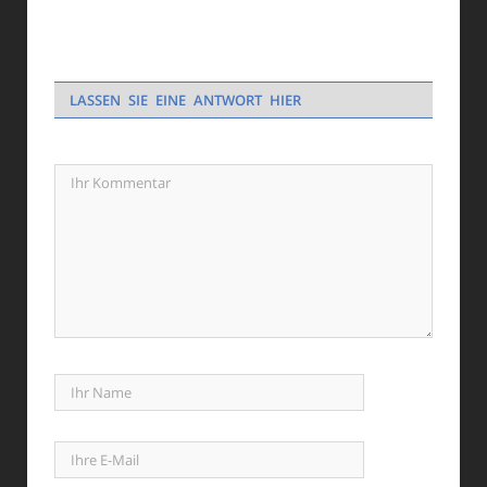
LASSEN SIE EINE ANTWORT HIER