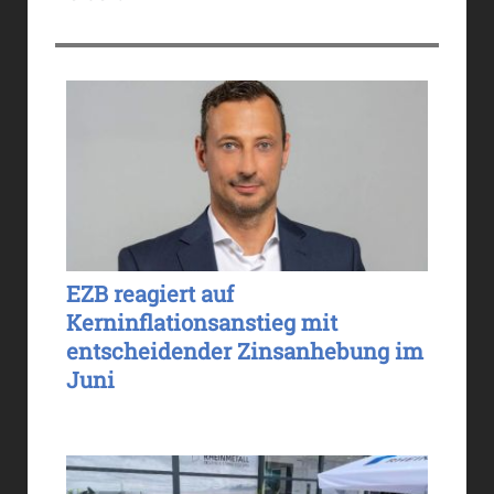
EZB reagiert auf
Kerninflationsanstieg mit
entscheidender Zinsanhebung im
Juni