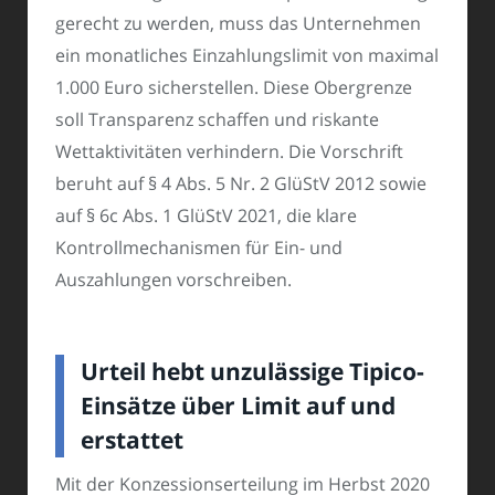
gerecht zu werden, muss das Unternehmen
ein monatliches Einzahlungslimit von maximal
1.000 Euro sicherstellen. Diese Obergrenze
soll Transparenz schaffen und riskante
Wettaktivitäten verhindern. Die Vorschrift
beruht auf § 4 Abs. 5 Nr. 2 GlüStV 2012 sowie
auf § 6c Abs. 1 GlüStV 2021, die klare
Kontrollmechanismen für Ein- und
Auszahlungen vorschreiben.
Urteil hebt unzulässige Tipico-
Einsätze über Limit auf und
erstattet
Mit der Konzessionserteilung im Herbst 2020