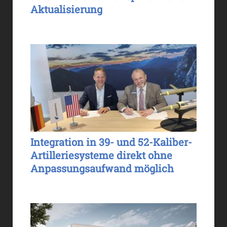
Aktualisierung
Integration in 39- und 52-Kaliber-
Artilleriesysteme direkt ohne
Anpassungsaufwand möglich