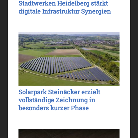
Stadtwerken Heidelberg stärkt
digitale Infrastruktur Synergien
Solarpark Steinäcker erzielt
vollständige Zeichnung in
besonders kurzer Phase