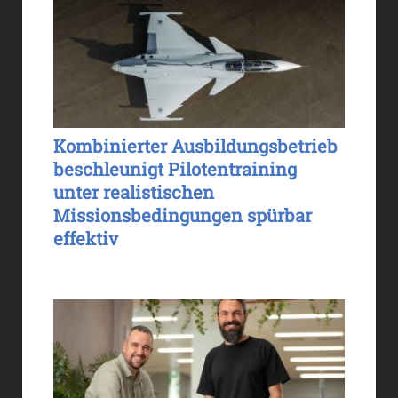
Kombinierter Ausbildungsbetrieb
beschleunigt Pilotentraining
unter realistischen
Missionsbedingungen spürbar
effektiv