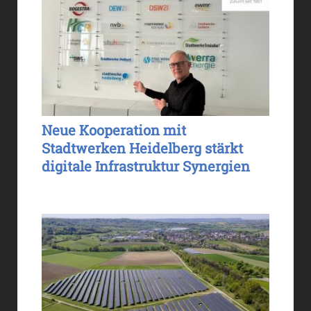
Neue Kooperation mit
Stadtwerken Heidelberg stärkt
digitale Infrastruktur Synergien