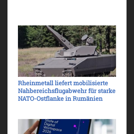
Rheinmetall liefert mobilisierte
Nahbereichsflugabwehr für starke
NATO-Ostflanke in Rumänien