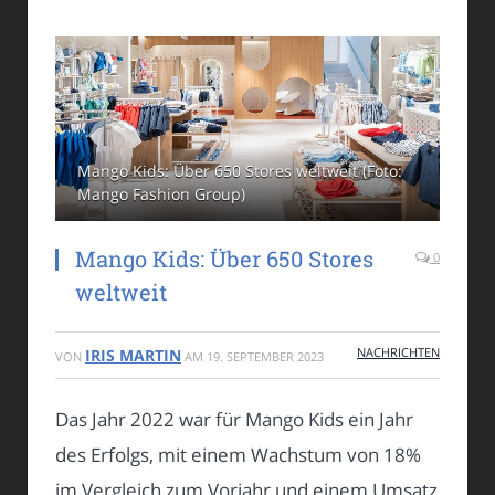
Mango Kids: Über 650 Stores weltweit (Foto:
Mango Fashion Group)
Mango Kids: Über 650 Stores
0
weltweit
NACHRICHTEN
IRIS MARTIN
VON
AM
19. SEPTEMBER 2023
Das Jahr 2022 war für Mango Kids ein Jahr
des Erfolgs, mit einem Wachstum von 18%
im Vergleich zum Vorjahr und einem Umsatz