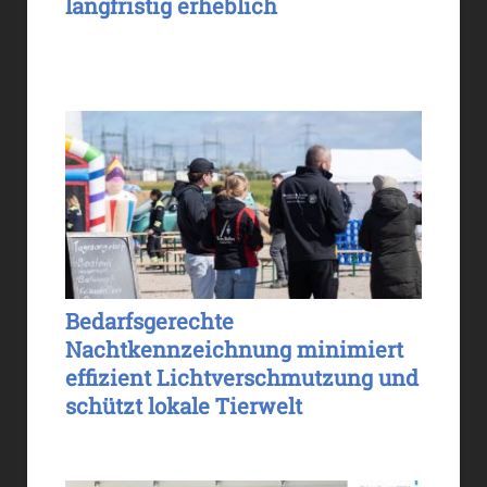
langfristig erheblich
Bedarfsgerechte
Nachtkennzeichnung minimiert
effizient Lichtverschmutzung und
schützt lokale Tierwelt