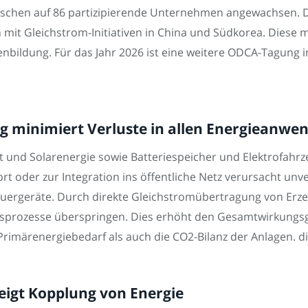
zwischen auf 86 partizipierende Unternehmen angewachsen. 
mit Gleichstrom-Initiativen in China und Südkorea. Diese m
ildung. Für das Jahr 2026 ist eine weitere ODCA-Tagung in 
 minimiert Verluste in allen Energieanwen
 und Solarenergie sowie Batteriespeicher und Elektrofahrz
t oder zur Integration ins öffentliche Netz verursacht un
euergeräte. Durch direkte Gleichstromübertragung von Erz
prozesse überspringen. Dies erhöht den Gesamtwirkungsg
rimärenergiebedarf als auch die CO2-Bilanz der Anlagen. di
zeigt Kopplung von Energie