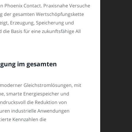
von Phoenix Contact. Praxisnahe Versuche
ang der gesamten Wertschöpfungskette
igt, Erzeugung, Speicherung und
ie Basis für eine zukunftsfähige All
tigung im gesamten
en moderner Gleichstromlösungen, mit
e, smarte Energiespeicher und
ndrucksvoll die Reduktion von
turen industrielle Anwendungen
tierte Kennzahlen die