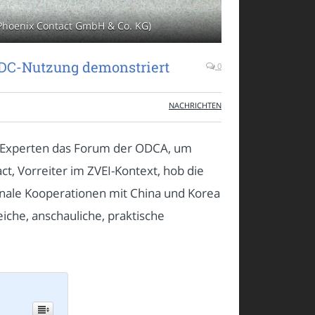
 Phoenix Contact GmbH & Co. KG)
 DC-Nutzung demonstriert
0
NACHRICHTEN
-Experten das Forum der ODCA, um
t, Vorreiter im ZVEI-Kontext, hob die
nale Kooperationen mit China und Korea
iche, anschauliche, praktische