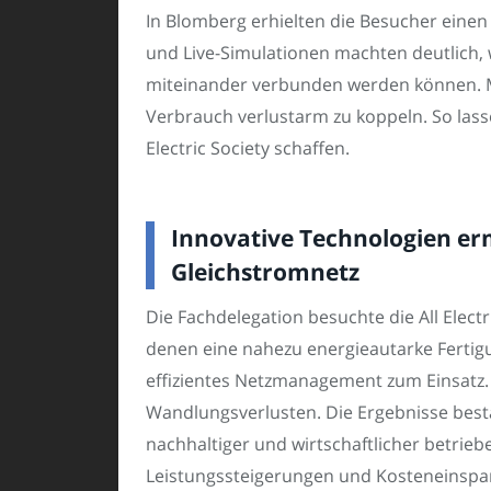
In Blomberg erhielten die Besucher einen
und Live-Simulationen machten deutlich,
miteinander verbunden werden können. M
Verbrauch verlustarm zu koppeln. So lasse
Electric Society schaffen.
Innovative Technologien e
Gleichstromnetz
Die Fachdelegation besuchte die All Elec
denen eine nahezu energieautarke Ferti
effizientes Netzmanagement zum Einsatz.
Wandlungsverlusten. Die Ergebnisse best
nachhaltiger und wirtschaftlicher betrie
Leistungssteigerungen und Kosteneinsp