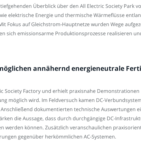
 tiefgehenden Überblick über den All Electric Society Park 
 wie elektrische Energie und thermische Wärmeflüsse entl
it Fokus auf Gleichstrom-Hauptnetze wurden Wege aufgeze
n sich emissionsarme Produktionsprozesse realisieren und d
rmöglichen annähernd energieneutrale Fer
tric Society Factory und erhielt praxisnahe Demonstration
gung möglich wird. Im Feldversuch kamen DC-Verbundsystem
 Anschließend dokumentierten technische Auswertungen ei
ärken die Aussage, dass durch durchgängige DC-Infrastruk
ben werden können. Zusätzlich veranschaulichen praxisorien
arungen gegenüber herkömmlichen AC-Systemen.