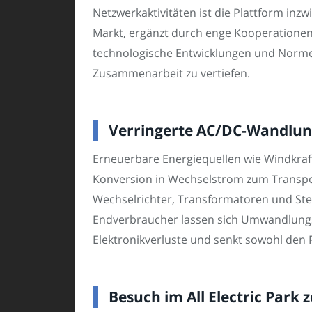
Netzwerkaktivitäten ist die Plattform in
Markt, ergänzt durch enge Kooperationen 
technologische Entwicklungen und Normenb
Zusammenarbeit zu vertiefen.
Verringerte AC/DC-Wandlung
Erneuerbare Energiequellen wie Windkraft
Konversion in Wechselstrom zum Transpor
Wechselrichter, Transformatoren und St
Endverbraucher lassen sich Umwandlungs
Elektronikverluste und senkt sowohl den P
Besuch im All Electric Park 