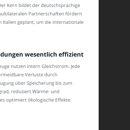
Der Kern bildet der deutschsprachige
ultilateralen Partnerschaften fördern
Italien geplant, um die internationale
dungen wesentlich effizient
euge nutzen intern Gleichstrom. Jede
vermeidbare Verluste durch
eugung über Speicherung bis zum
rad, reduziert Wärme- und
es optimiert ökologische Effekte.