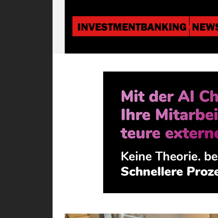
Investmentbanki