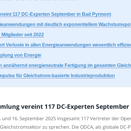
reint 117 DC-Experten September in Bad Pyrmont
trieanwendungen mit deutlich exponentiellem Wachstumspot
Mitglieder seit 2022
t Verluste in allen Energieanwendungen wesentlich effizie
opplung von Energie
n annähernd energieneutrale Fertigung im gesamten Gleic
pulse für Gleichstrom-basierte Industrieproduktion
mlung vereint 117 DC-Experten September
 und 16. September 2025 insgesamt 117 Vertreter der Open 
 Gleichstromsektor zu sprechen. Die ODCA, als globale DC-Pl