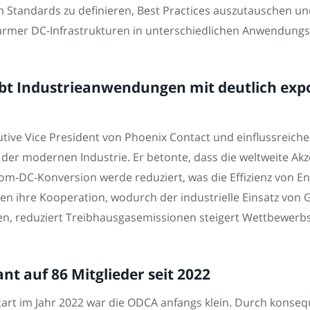
 Standards zu definieren, Best Practices auszutauschen un
starmer DC-Infrastrukturen in unterschiedlichen Anwendungs
bt Industrieanwendungen mit deutlich exp
utive Vice President von Phoenix Contact und einflussreiche
der modernen Industrie. Er betonte, dass die weltweite Ak
rom-DC-Konversion werde reduziert, was die Effizienz von
ren ihre Kooperation, wodurch der industrielle Einsatz von
nen, reduziert Treibhausgasemissionen steigert Wettbewerbs
t auf 86 Mitglieder seit 2022
 Start im Jahr 2022 war die ODCA anfangs klein. Durch konse