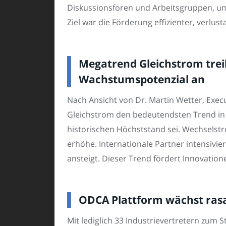
Diskussionsforen und Arbeitsgruppen, um
Ziel war die Förderung effizienter, verlu
Megatrend Gleichstrom trei
Wachstumspotenzial an
Nach Ansicht von Dr. Martin Wetter, Exec
Gleichstrom den bedeutendsten Trend in 
historischen Höchststand sei. Wechselst
erhöhe. Internationale Partner intensivie
ansteigt. Dieser Trend fördert Innovatio
ODCA Plattform wächst rasan
Mit lediglich 33 Industrievertretern zum