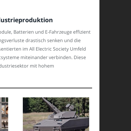
dustrieproduktion
ule, Batterien und E-Fahrzeuge effizient
sverluste drastisch senken und die
ntierten im All Electric Society Umfeld
tsysteme miteinander verbinden. Diese
ndustriesektor mit hohem