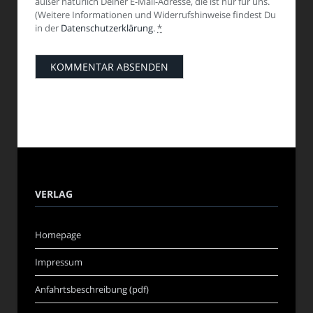
außer natürlich Deiner E-Mail-Adresse, die ist nur für uns.
(Weitere Informationen und Widerrufshinweise findest Du
in der
Datenschutzerklärung
.
*
VERLAG
Homepage
Impressum
Anfahrtsbeschreibung (pdf)