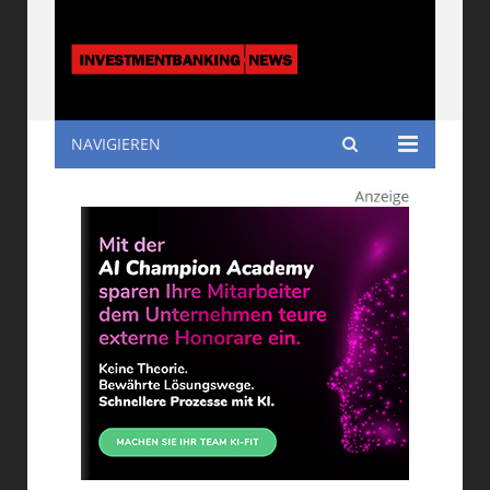
NAVIGIEREN
Investmentbanking