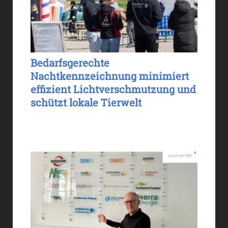
Bedarfsgerechte
Nachtkennzeichnung minimiert
effizient Lichtverschmutzung und
schützt lokale Tierwelt