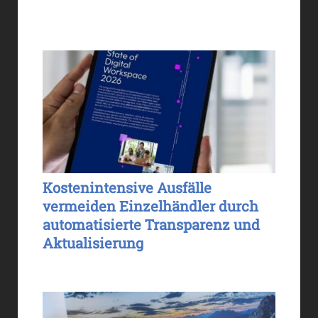
Kostenintensive Ausfälle
vermeiden Einzelhändler durch
automatisierte Transparenz und
Aktualisierung