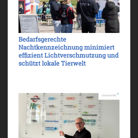
Bedarfsgerechte
Nachtkennzeichnung minimiert
effizient Lichtverschmutzung und
schützt lokale Tierwelt