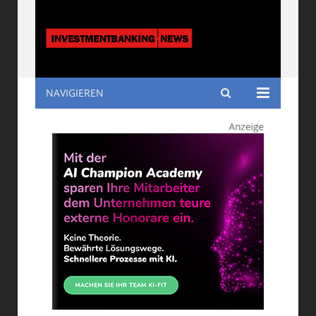
NAVIGIEREN
Investmentbanking