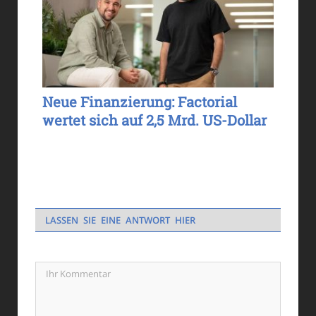
Neue Finanzierung: Factorial
wertet sich auf 2,5 Mrd. US-Dollar
LASSEN SIE EINE ANTWORT HIER