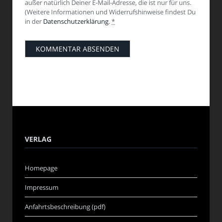
außer natürlich Deiner E-Mail-Adresse, die ist nur für uns.
(Weitere Informationen und Widerrufshinweise findest Du
in der
Datenschutzerklärung
.
*
VERLAG
Homepage
Impressum
Anfahrtsbeschreibung (pdf)