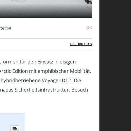
äfte
0
NACHRICHTEN
formen für den Einsatz in eisigen
ic Edition mit amphibischer Mobilität,
, hybridbetriebene Voyager D12. Die
anadas Sicherheitsinfrastruktur. Besuch