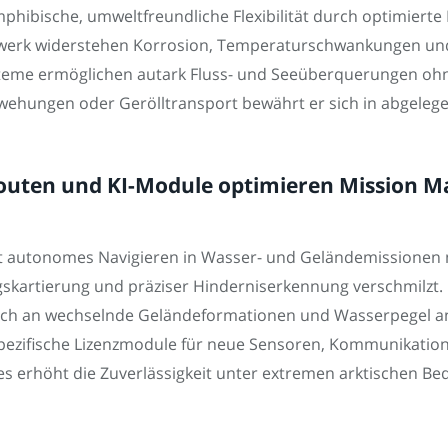
hibische, umweltfreundliche Flexibilität durch optimierte
erk widerstehen Korrosion, Temperaturschwankungen und 
steme ermöglichen autark Fluss- und Seeüberquerungen oh
wehungen oder Gerölltransport bewährt er sich in abgelege
ten und KI-Module optimieren Mission Ma
it autonomes Navigieren in Wasser- und Geländemissionen
skartierung und präziser Hinderniserkennung verschmilzt.
ch an wechselnde Geländeformationen und Wasserpegel an
spezifische Lizenzmodule für neue Sensoren, Kommunikatio
s erhöht die Zuverlässigkeit unter extremen arktischen Bed