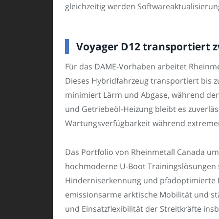
gleichzeitig werden Softwareaktualisieru
Voyager D12 transportiert
Für das DAME-Vorhaben arbeitet Rheinme
Dieses Hybridfahrzeug transportiert bis 
minimiert Lärm und Abgase, während der 
und Getriebeöl-Heizung bleibt es zuverläs
Wartungsverfügbarkeit während extremer
Das Portfolio von Rheinmetall Canada um
hochmoderne U-Boot Trainingslösungen sow
Hinderniserkennung und pfadoptimierte 
emissionsarme arktische Mobilität und s
und Einsatzflexibilität der Streitkräfte 