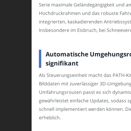
Serie maximale Geländegängigkeit und amp
Hochdruckrahmen und das robuste Fahrw
integrierten, kaskadierenden Antriebssy
Insbesondere im Eisbruch, bei Schneever
Automatische Umgehungsrou
signifikant
Als Steuerungseinheit macht das PATH-K
Bilddaten mit zuverlässiger 3D-Umgebung
Umfahrungsrouten passt es sich dynamis
gewährleistet einfache Updates, sodass 
schnell implementiert werden können. Die
erheblich.