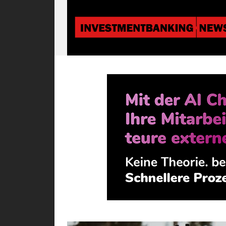
Investmentbanki