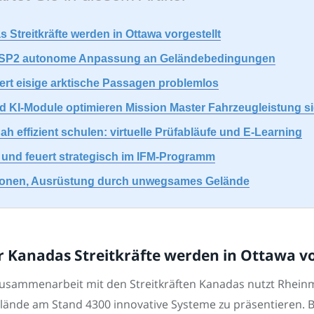
Streitkräfte werden in Ottawa vorgestellt
er SP2 autonome Anpassung an Geländebedingungen
ert eisige arktische Passagen problemlos
I-Module optimieren Mission Master Fahrzeugleistung sig
 effizient schulen: virtuelle Prüfabläufe und E-Learning
 und feuert strategisch im IFM-Programm
ersonen, Ausrüstung durch unwegsames Gelände
 Kanadas Streitkräfte werden in Ottawa vo
 Zusammenarbeit mit den Streitkräften Kanadas nutzt Rhein
lände am Stand 4300 innovative Systeme zu präsentieren. 