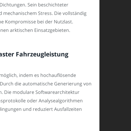
 Dichtungen. Sein beschichteter
mechanischem Stress. Die vollständig
ne Kompromisse bei der Nutzlast.
nen arktischen Einsatzgebieten.
ster Fahrzeugleistung
 möglich, indem es hochauflösende
 Durch die automatische Generierung von
. Die modulare Softwarearchitektur
nsprotokolle oder Analysealgorithmen
ingungen und reduziert Ausfallzeiten