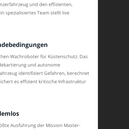
zerfahrzeug und den effizienten,
 spezialisiertes Team stellt live
ändebedingungen
hen Wachroboter für Küstenschutz. Das
ändekartierung und autonome
hrzeug identifiziert Gefahren, berechnet
rt es effizient kritische Infrastruktur
blemlos
rößte Ausführung der Mission Master-