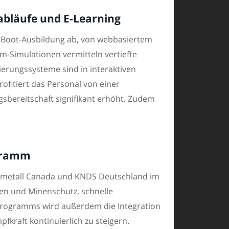
fabläufe und E-Learning
-Boot-Ausbildung ab, von webbasiertem
m-Simulationen vermitteln vertiefte
erungssysteme sind in interaktiven
ofitiert das Personal von einer
ngsbereitschaft signifikant erhöht. Zudem
ogramm
inmetall Canada und KNDS Deutschland im
chen und Minenschutz, schnelle
)-Programms wird außerdem die Integration
pfkraft kontinuierlich zu steigern.