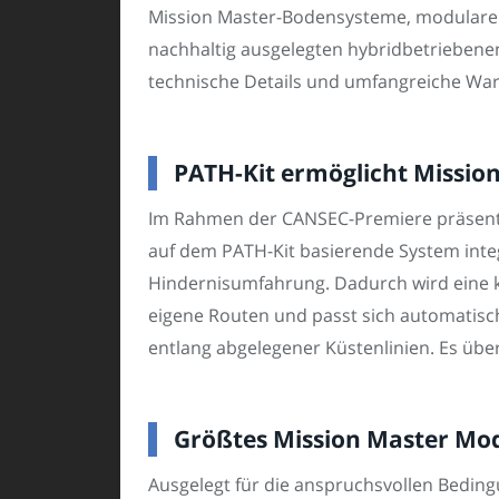
Mission Master-Bodensysteme, modulare 
nachhaltig ausgelegten hybridbetriebenen V
technische Details und umfangreiche War
PATH-Kit ermöglicht Missi
Im Rahmen der CANSEC-Premiere präsenti
auf dem PATH-Kit basierende System inte
Hindernisumfahrung. Dadurch wird eine ko
eigene Routen und passt sich automatisch
entlang abgelegener Küstenlinien. Es über
Größtes Mission Master Mode
Ausgelegt für die anspruchsvollen Beding