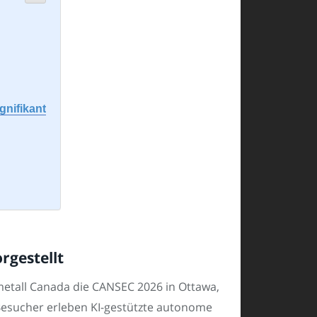
nifikant
rgestellt
metall Canada die CANSEC 2026 in Ottawa,
Besucher erleben KI-gestützte autonome