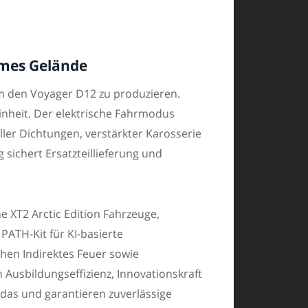
ames Gelände
m den Voyager D12 zu produzieren.
inheit. Der elektrische Fahrmodus
ler Dichtungen, verstärkter Karosserie
 sichert Ersatzteillieferung und
XT2 Arctic Edition Fahrzeuge,
ATH-Kit für KI-basierte
en Indirektes Feuer sowie
Ausbildungseffizienz, Innovationskraft
adas und garantieren zuverlässige