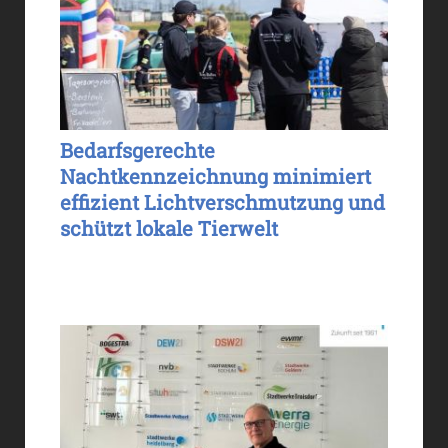
Bedarfsgerechte
Nachtkennzeichnung minimiert
effizient Lichtverschmutzung und
schützt lokale Tierwelt