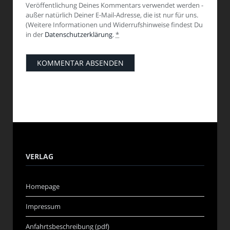
Veröffentlichung Deines Kommentars verwendet werden -
außer natürlich Deiner E-Mail-Adresse, die ist nur für uns.
(Weitere Informationen und Widerrufshinweise findest Du
in der
Datenschutzerklärung
.
*
VERLAG
Homepage
Impressum
Anfahrtsbeschreibung (pdf)