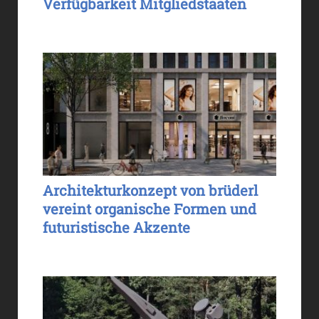
Verfügbarkeit Mitgliedstaaten
Architekturkonzept von brüderl
vereint organische Formen und
futuristische Akzente