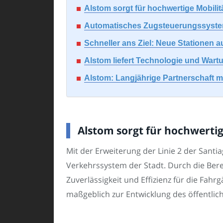
Alstom sorgt für hochwertige Mobilit
Automatisches Zugsteuerungssystem 
Schneller ans Ziel: Neue Stationen au
Alstom liefert Technologie und Wartu
Alstom: Langjährige Partnerschaft m
Alstom sorgt für hochwertig
Mit der Erweiterung der Linie 2 der Santi
Verkehrssystem der Stadt. Durch die Bere
Zuverlässigkeit und Effizienz für die Fahrg
maßgeblich zur Entwicklung des öffentlic