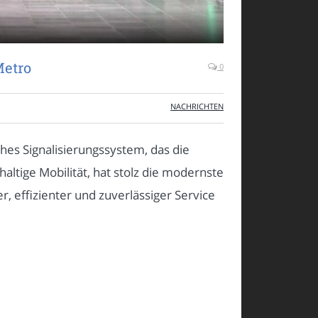
Metro
0
NACHRICHTEN
ches Signalisierungssystem, das die
altige Mobilität, hat stolz die modernste
r, effizienter und zuverlässiger Service