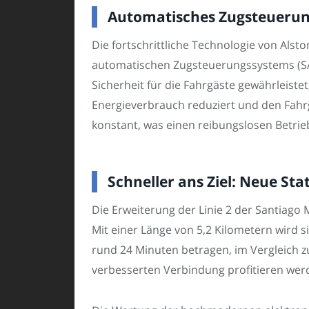
Automatisches Zugsteuerung
Die fortschrittliche Technologie von Als
automatischen Zugsteuerungssystems (SA
Sicherheit für die Fahrgäste gewährleist
Energieverbrauch reduziert und den Fahrg
konstant, was einen reibungslosen Betrie
Schneller ans Ziel: Neue Sta
Die Erweiterung der Linie 2 der Santiago 
Mit einer Länge von 5,2 Kilometern wird s
rund 24 Minuten betragen, im Vergleich z
verbesserten Verbindung profitieren wer