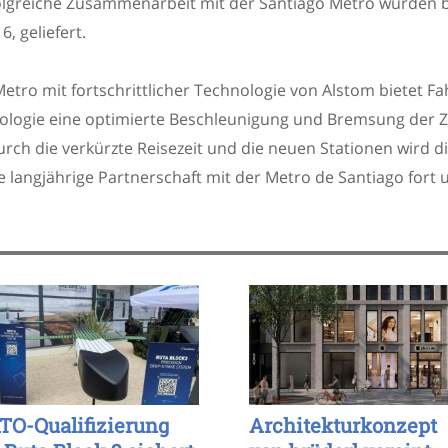
olgreiche Zusammenarbeit mit der Santiago Metro wurden b
, geliefert.
Metro mit fortschrittlicher Technologie von Alstom bietet Fa
nologie eine optimierte Beschleunigung und Bremsung der Z
ch die verkürzte Reisezeit und die neuen Stationen wird d
 langjährige Partnerschaft mit der Metro de Santiago fort u
TO-Qualifizierung
Architekturkonzept