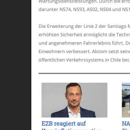
Wartungsdienstleistungen. Durch die erf
darunter NS74, NS93, AS02, NS04 und NS16
Die Erweiterung der Linie 2 der Santiago 
erhöhten Sicherheit ermöglicht die Tech
und angenehmeren Fahrerlebnis führt. Dur
Einwohnern verbessert. Alstom setzt seine
öffentlichen Verkehrssystems in Chile bei.
EZB reagiert auf
NA