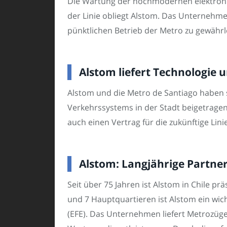
Die Wartung der hochmodernen elektronis
der Linie obliegt Alstom. Das Unternehmen
pünktlichen Betrieb der Metro zu gewährl
Alstom liefert Technologie 
Alstom und die Metro de Santiago haben s
Verkehrssystems in der Stadt beigetragen 
auch einen Vertrag für die zukünftige Lini
Alstom: Langjährige Partner
Seit über 75 Jahren ist Alstom in Chile pr
und 7 Hauptquartieren ist Alstom ein wich
(EFE). Das Unternehmen liefert Metrozüge