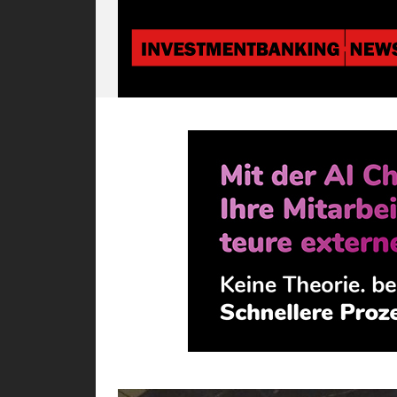
Investmentbanki