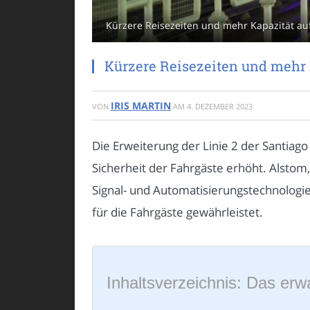
Kürzere Reisezeiten und mehr Kapazität auf 
Kürzere Reisezeiten und mehr K
IRIS MARTIN
VON
AM
4. DEZEMBER 2023
Die Erweiterung der Linie 2 der Santiago
Sicherheit der Fahrgäste erhöht. Alstom,
Signal- und Automatisierungstechnologie f
für die Fahrgäste gewährleistet.
Inhaltsverzeichnis: Das erwa