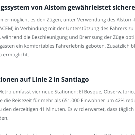
ssystem von Alstom gewährleistet sichere
tom ermöglicht es den Zügen, unter Verwendung des Alstom
CEM) in Verbindung mit der Unterstützung des Fahrers zu 
et, während die Beschleunigung und Bremsung der Züge optimi
ästen ein komfortables Fahrerlebnis geboten. Zusätzlich b
b ermöglicht.
tionen auf Linie 2 in Santiago
Metro umfasst vier neue Stationen: El Bosque, Observatorio,
ie die Reisezeit für mehr als 651.000 Einwohner um 42% reduz
u den derzeitigen 41 Minuten. Es wird erwartet, dass täglic
den.