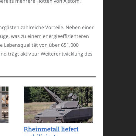
ereits mehrere Flotten von Alstom,
hrgästen zahlreiche Vorteile. Neben einer
üge, was zu einem energieeffizienteren
ie Lebensqualität von über 651.000
nd trägt aktiv zur Weiterentwicklung des
Rheinmetall liefert