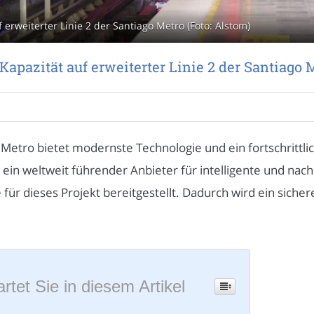
erweiterter Linie 2 der Santiago Metro (Foto: Alstom)
apazität auf erweiterter Linie 2 der Santiago 
 Metro bietet modernste Technologie und ein fortschrittli
 ein weltweit führender Anbieter für intelligente und nachh
ür dieses Projekt bereitgestellt. Dadurch wird ein sichere
rtet Sie in diesem Artikel