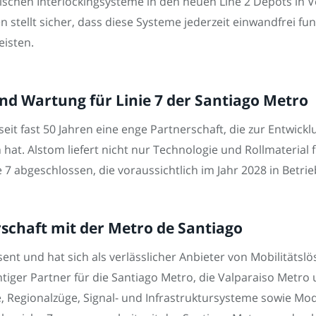
chen Interlockingsysteme in den neuen Line 2 Depots in Ve
 stellt sicher, dass diese Systeme jederzeit einwandfrei fu
eisten.
und Wartung für Linie 7 der Santiago Metro
eit fast 50 Jahren eine enge Partnerschaft, die zur Entwick
hat. Alstom liefert nicht nur Technologie und Rollmaterial 
e 7 abgeschlossen, die voraussichtlich im Jahr 2028 in Betri
schaft mit der Metro de Santiago
äsent und hat sich als verlässlicher Anbieter von Mobilitätslö
tiger Partner für die Santiago Metro, die Valparaiso Metro
, Regionalzüge, Signal- und Infrastruktursysteme sowie Mo