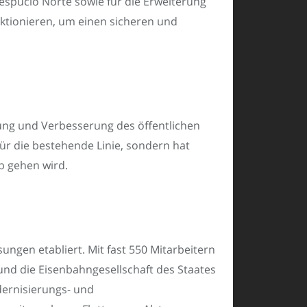
spucio Norte sowie für die Erweiterung
nktionieren, um einen sicheren und
lung und Verbesserung des öffentlichen
für die bestehende Linie, sondern hat
eb gehen wird.
sungen etabliert. Mit fast 550 Mitarbeitern
 und die Eisenbahngesellschaft des Staates
dernisierungs- und