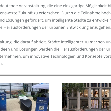
deutende Veranstaltung, die eine einzigartige Möglichkeit b
ebenswerte Zukunft zu erforschen. Durch die Teilnahme ho
nd Lösungen gefördert, um intelligente Städte zu entwickeln
die Herausforderungen der urbanen Entwicklung anzugehen
altung, die darauf abzielt, Städte intelligenter zu machen 
 Ideen und Lösungen werden die Herausforderungen der ur
nternehmen, um innovative Technologien und Konzepte vorzus
n.