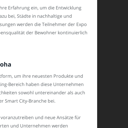
re Erfahrung ein, um die Entwicklung
azu bei, Städte in nachhaltige und
ösungen werden die Teilnehmer der Expo
ebensqualität der Bewohner kontinuierlich
Doha
ttform, um ihre neuesten Produkte und
king-Bereich haben diese Unternehmen
chkeiten sowohl untereinander als auch
r Smart City-Branche bei.
en voranzutreiben und neue Ansätze für
xperten und Unternehmen werden