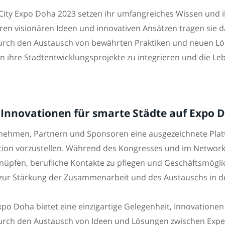
ity Expo Doha 2023 setzen ihr umfangreiches Wissen und ih
ihren visionären Ideen und innovativen Ansätzen tragen sie d
Durch den Austausch von bewährten Praktiken und neuen L
n in ihre Stadtentwicklungsprojekte zu integrieren und die L
Innovationen für smarte Städte auf Expo 
rnehmen, Partnern und Sponsoren eine ausgezeichnete Pla
tion vorzustellen. Während des Kongresses und im Networ
nüpfen, berufliche Kontakte zu pflegen und Geschäftsmögli
 zur Stärkung der Zusammenarbeit und des Austauschs in de
Expo Doha bietet eine einzigartige Gelegenheit, Innovation
 Durch den Austausch von Ideen und Lösungen zwischen E