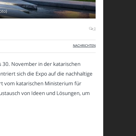
oto)
0
NACHRICHTEN
is 30. November in der katarischen
triert sich die Expo auf die nachhaltige
rt vom katarischen Ministerium für
 Austausch von Ideen und Lösungen, um