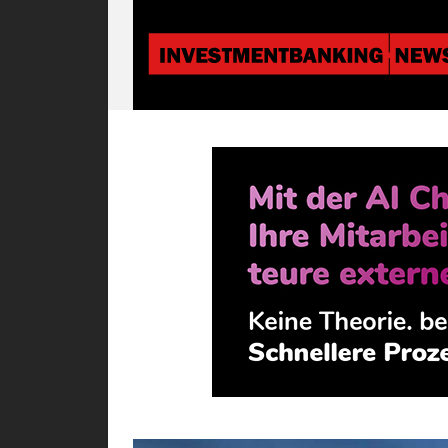
Investmentbanki