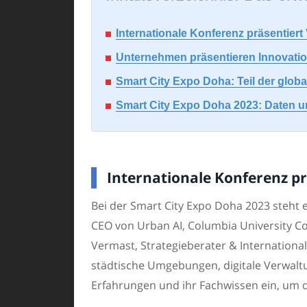
Internationale Konferenz präsentiert
Unternehmen präsentieren Innovatio
Smart City Expo Doha: Teil der globa
Smart City Expo Doha 2023: Daten un
Internationale Konferenz pr
Bei der Smart City Expo Doha 2023 steht 
CEO von Urban AI, Columbia University Co
Vermast, Strategieberater & Internationa
städtische Umgebungen, digitale Verwaltu
Erfahrungen und ihr Fachwissen ein, um d