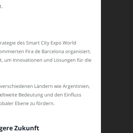
t.
rategie des Smart City Expo World
ommierten Fira de Barcelona organisiert.
ert, um Innovationen und Lösungen für die
n verschiedenen Ländern wie Argentinien,
 weltweite Bedeutung und den Einfluss
lobaler Ebene zu fördern.
igere Zukunft