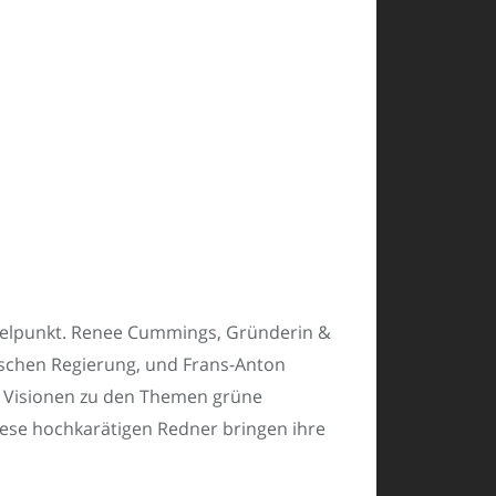
ittelpunkt. Renee Cummings, Gründerin &
nischen Regierung, und Frans-Anton
re Visionen zu den Themen grüne
iese hochkarätigen Redner bringen ihre