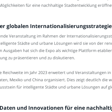
öglichkeiten für eine nachhaltige Stadtentwicklung eröffne
er globalen Internationalisierungsstrategie
ende Veranstaltung im Rahmen der Internationalisierungsst
ntelligente Städte und urbane Lösungen wird sie von der ren
n Ausgaben hat sich die Expo als wichtige Plattform etabli
ng zu präsentieren und zu diskutieren.
le Reichweite im Jahr 2023 erweitert und Veranstaltungen i
aten, Mexiko und China organisiert. Dies zeigt deutlich die
wusstsein für intelligente Städte und urbane Lösungen auf g
 Daten und Innovationen für eine nachhalt