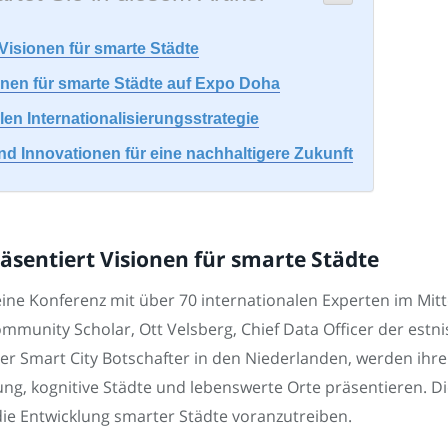
 Visionen für smarte Städte
nen für smarte Städte auf Expo Doha
len Internationalisierungsstrategie
d Innovationen für eine nachhaltigere Zukunft
äsentiert Visionen für smarte Städte
eine Konferenz mit über 70 internationalen Experten im M
mmunity Scholar, Ott Velsberg, Chief Data Officer der est
ler Smart City Botschafter in den Niederlanden, werden ih
ng, kognitive Städte und lebenswerte Orte präsentieren. D
ie Entwicklung smarter Städte voranzutreiben.