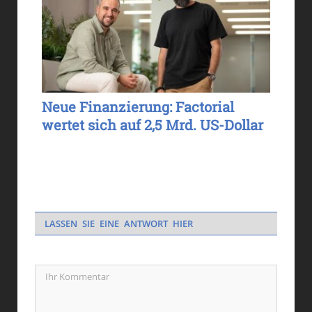
Neue Finanzierung: Factorial
wertet sich auf 2,5 Mrd. US-Dollar
LASSEN SIE EINE ANTWORT HIER