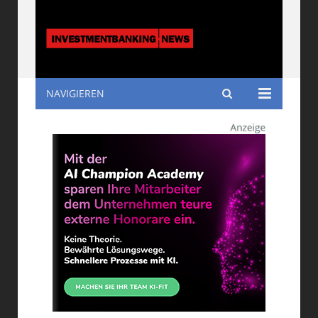
NAVIGIEREN
Investmentbanking