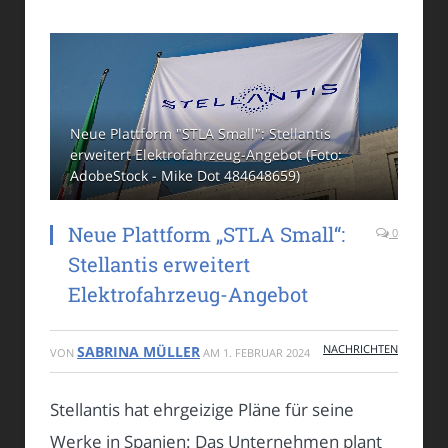
Neue Plattform "STLA Small": Stellantis
erweitert Elektrofahrzeug-Angebot (Foto:
AdobeStock - Mike Dot 484648659)
Neue Plattform „STLA Small“:
0
Stellantis erweitert
Elektrofahrzeug-Angebot
NACHRICHTEN
SABRINA MÜLLER
VON
AM
1. FEBRUAR 2024
Stellantis hat ehrgeizige Pläne für seine
Werke in Spanien: Das Unternehmen plant