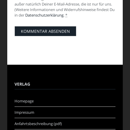
außer natürlich Deiner E-Mail-Adresse, die ist nur für uns.
(Weitere Informationen und Widerrufshinweise findest Du
in der
Datenschutzerklärung
.
*
VERLAG
Homepage
Impressum
Anfahrtsbeschreibung (pdf)