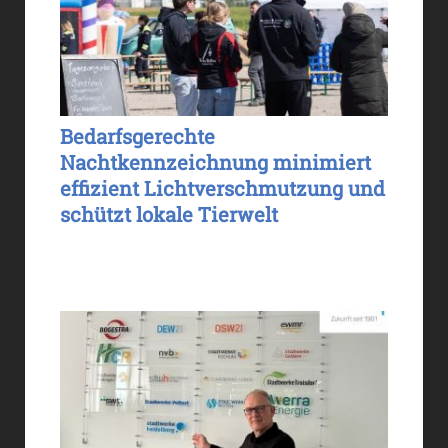
Bedarfsgerechte
Nachtkennzeichnung minimiert
effizient Lichtverschmutzung und
schützt lokale Tierwelt