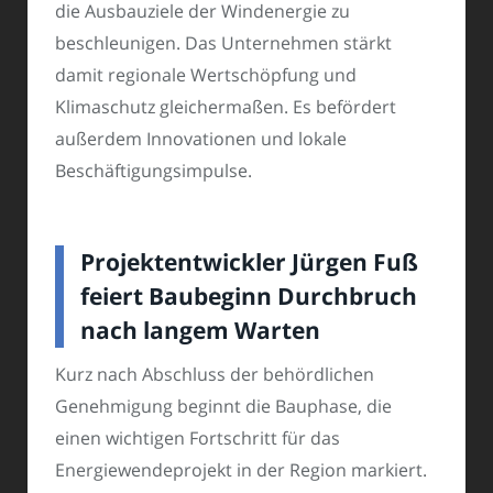
die Ausbauziele der Windenergie zu
beschleunigen. Das Unternehmen stärkt
damit regionale Wertschöpfung und
Klimaschutz gleichermaßen. Es befördert
außerdem Innovationen und lokale
Beschäftigungsimpulse.
Projektentwickler Jürgen Fuß
feiert Baubeginn Durchbruch
nach langem Warten
Kurz nach Abschluss der behördlichen
Genehmigung beginnt die Bauphase, die
einen wichtigen Fortschritt für das
Energiewendeprojekt in der Region markiert.