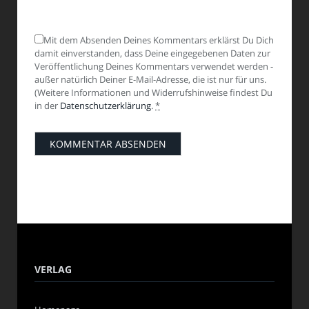
Mit dem Absenden Deines Kommentars erklärst Du Dich
damit einverstanden, dass Deine eingegebenen Daten zur
Veröffentlichung Deines Kommentars verwendet werden -
außer natürlich Deiner E-Mail-Adresse, die ist nur für uns.
(Weitere Informationen und Widerrufshinweise findest Du
in der
Datenschutzerklärung
.
*
VERLAG