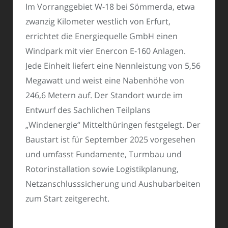
Im Vorranggebiet W-18 bei Sömmerda, etwa
zwanzig Kilometer westlich von Erfurt,
errichtet die Energiequelle GmbH einen
Windpark mit vier Enercon E-160 Anlagen.
Jede Einheit liefert eine Nennleistung von 5,56
Megawatt und weist eine Nabenhöhe von
246,6 Metern auf. Der Standort wurde im
Entwurf des Sachlichen Teilplans
„Windenergie“ Mittelthüringen festgelegt. Der
Baustart ist für September 2025 vorgesehen
und umfasst Fundamente, Turmbau und
Rotorinstallation sowie Logistikplanung,
Netzanschlusssicherung und Aushubarbeiten
zum Start zeitgerecht.