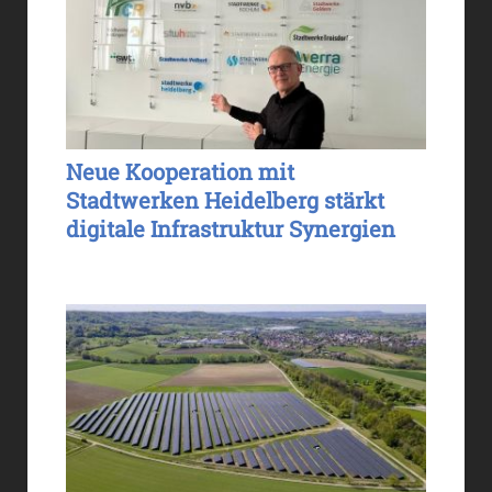
Neue Kooperation mit
Stadtwerken Heidelberg stärkt
digitale Infrastruktur Synergien