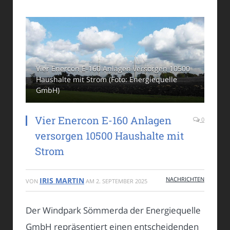
Vier Enercon E-160 Anlagen versorgen 10500
Haushalte mit Strom (Foto: Energiequelle
GmbH)
Vier Enercon E-160 Anlagen
0
versorgen 10500 Haushalte mit
Strom
NACHRICHTEN
IRIS MARTIN
VON
AM
2. SEPTEMBER 2025
Der Windpark Sömmerda der Energiequelle
GmbH repräsentiert einen entscheidenden