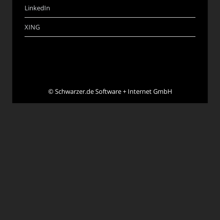
LinkedIn
XING
©
Schwarzer.de Software + Internet GmbH