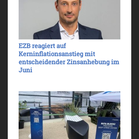
EZB reagiert auf
Kerninflationsanstieg mit
entscheidender Zinsanhebung im
Juni