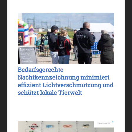
Bedarfsgerechte
Nachtkennzeichnung minimiert
effizient Lichtverschmutzung und
schützt lokale Tierwelt