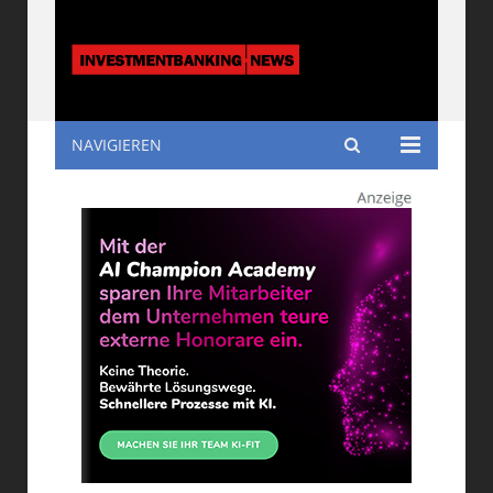
NAVIGIEREN
Investmentbanking