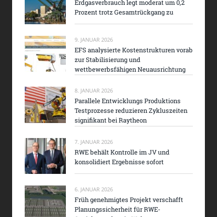
Erdgasverbrauch legt moderat um 0,2
Prozent trotz Gesamtrückgang zu
9. JANUAR 2026
EFS analysierte Kostenstrukturen vorab
zur Stabilisierung und
wettbewerbsfähigen Neuausrichtung
8. JANUAR 2026
Parallele Entwicklungs Produktions
Testprozesse reduzieren Zykluszeiten
signifikant bei Raytheon
7. JANUAR 2026
RWE behält Kontrolle im JV und
konsolidiert Ergebnisse sofort
6. JANUAR 2026
Früh genehmigtes Projekt verschafft
Planungssicherheit für RWE-