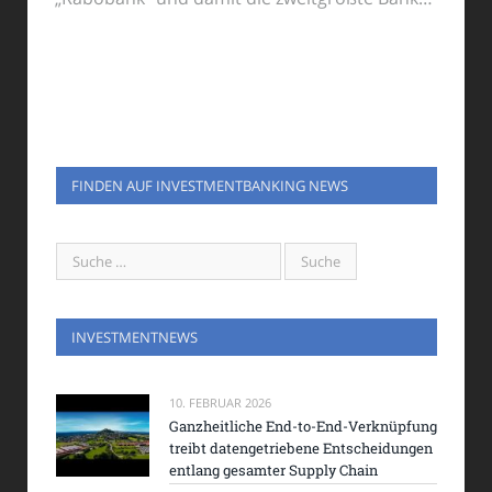
FINDEN AUF INVESTMENTBANKING NEWS
INVESTMENTNEWS
10. FEBRUAR 2026
Ganzheitliche End-to-End-Verknüpfung
treibt datengetriebene Entscheidungen
entlang gesamter Supply Chain