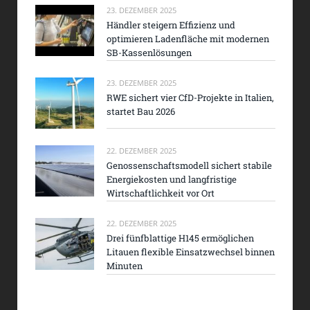
23. DEZEMBER 2025
Händler steigern Effizienz und
optimieren Ladenfläche mit modernen
SB-Kassenlösungen
23. DEZEMBER 2025
RWE sichert vier CfD-Projekte in Italien,
startet Bau 2026
22. DEZEMBER 2025
Genossenschaftsmodell sichert stabile
Energiekosten und langfristige
Wirtschaftlichkeit vor Ort
22. DEZEMBER 2025
Drei fünfblattige H145 ermöglichen
Litauen flexible Einsatzwechsel binnen
Minuten