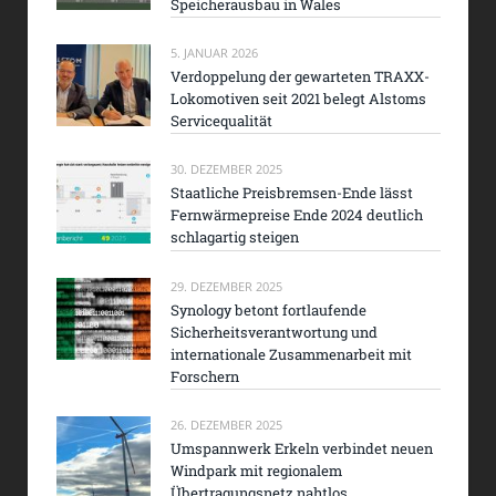
Speicherausbau in Wales
5. JANUAR 2026
Verdoppelung der gewarteten TRAXX-
Lokomotiven seit 2021 belegt Alstoms
Servicequalität
30. DEZEMBER 2025
Staatliche Preisbremsen-Ende lässt
Fernwärmepreise Ende 2024 deutlich
schlagartig steigen
29. DEZEMBER 2025
Synology betont fortlaufende
Sicherheitsverantwortung und
internationale Zusammenarbeit mit
Forschern
26. DEZEMBER 2025
Umspannwerk Erkeln verbindet neuen
Windpark mit regionalem
Übertragungsnetz nahtlos