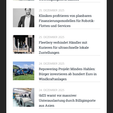
25. DEZEMBER 2025
Kliniken profitieren von planbaren
Finanzierungsmodellen für Robotik-
Flotten und Services
25. DEZEMBER 2025
Fleetlery verbindet Händler mit
Kurieren für ultraschnelle lokale
Zustellungen
24. DEZEMBER 2025
Repowering-Projekt Minden-Hahlen:
Bürger investieren ab hundert Euro in
Windkraftanlagen
24. DEZEMBER 2025
tkES warnt vor massiver
Unterauslastung durch Billigimporte
aus Asien