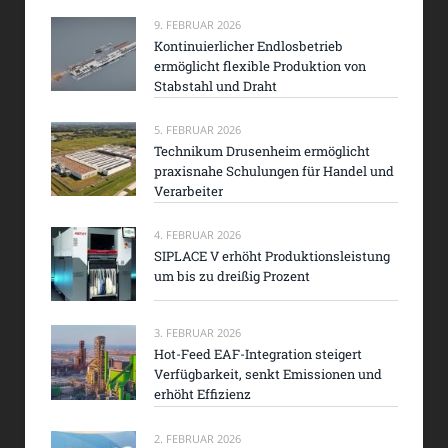
9. FEBRUAR 2026
Kontinuierlicher Endlosbetrieb
ermöglicht flexible Produktion von
Stabstahl und Draht
5. FEBRUAR 2026
Technikum Drusenheim ermöglicht
praxisnahe Schulungen für Handel und
Verarbeiter
4. FEBRUAR 2026
SIPLACE V erhöht Produktionsleistung
um bis zu dreißig Prozent
3. FEBRUAR 2026
Hot-Feed EAF-Integration steigert
Verfügbarkeit, senkt Emissionen und
erhöht Effizienz
2. FEBRUAR 2026