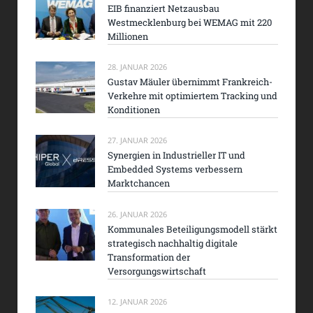
EIB finanziert Netzausbau
Westmecklenburg bei WEMAG mit 220
Millionen
28. JANUAR 2026
Gustav Mäuler übernimmt Frankreich-
Verkehre mit optimiertem Tracking und
Konditionen
27. JANUAR 2026
Synergien in Industrieller IT und
Embedded Systems verbessern
Marktchancen
26. JANUAR 2026
Kommunales Beteiligungsmodell stärkt
strategisch nachhaltig digitale
Transformation der
Versorgungswirtschaft
12. JANUAR 2026