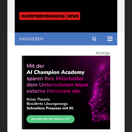
NAVIGIEREN
Investmentbanking