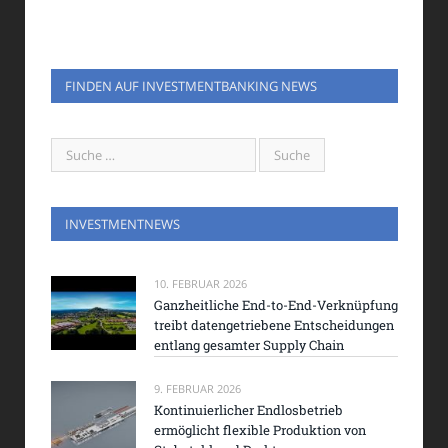
FINDEN AUF INVESTMENTBANKING NEWS
INVESTMENTNEWS
10. FEBRUAR 2026
Ganzheitliche End-to-End-Verknüpfung
treibt datengetriebene Entscheidungen
entlang gesamter Supply Chain
9. FEBRUAR 2026
Kontinuierlicher Endlosbetrieb
ermöglicht flexible Produktion von