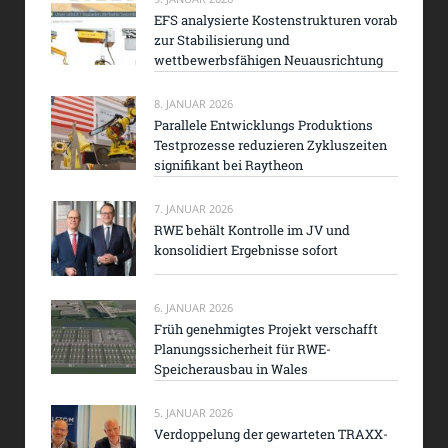
EFS analysierte Kostenstrukturen vorab
zur Stabilisierung und
wettbewerbsfähigen Neuausrichtung
8. JANUAR 2026
Parallele Entwicklungs Produktions
Testprozesse reduzieren Zykluszeiten
signifikant bei Raytheon
7. JANUAR 2026
RWE behält Kontrolle im JV und
konsolidiert Ergebnisse sofort
6. JANUAR 2026
Früh genehmigtes Projekt verschafft
Planungssicherheit für RWE-
Speicherausbau in Wales
5. JANUAR 2026
Verdoppelung der gewarteten TRAXX-