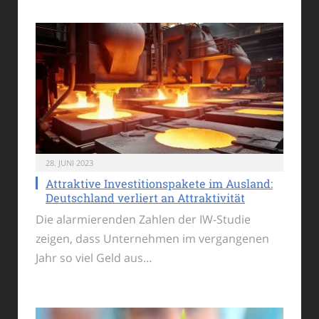
28. JUNI 2023
Attraktive Investitionspakete im Ausland:
Deutschland verliert an Attraktivität
Die alarmierenden Zahlen der IW-Studie
zeigen, dass Unternehmen im vergangenen
Jahr so viel Geld aus…