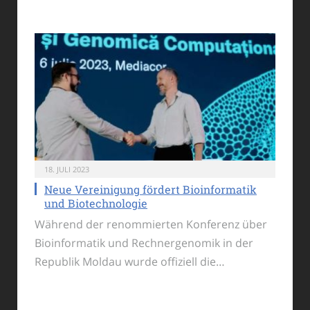
18. JULI 2023
Neue Vereinigung fördert Bioinformatik
und Biotechnologie
Während der renommierten Konferenz über
Bioinformatik und Rechnergenomik in der
Republik Moldau wurde offiziell die…