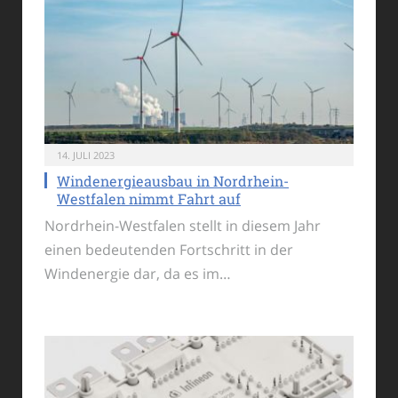
14. JULI 2023
Windenergieausbau in Nordrhein-
Westfalen nimmt Fahrt auf
Nordrhein-Westfalen stellt in diesem Jahr
einen bedeutenden Fortschritt in der
Windenergie dar, da es im…