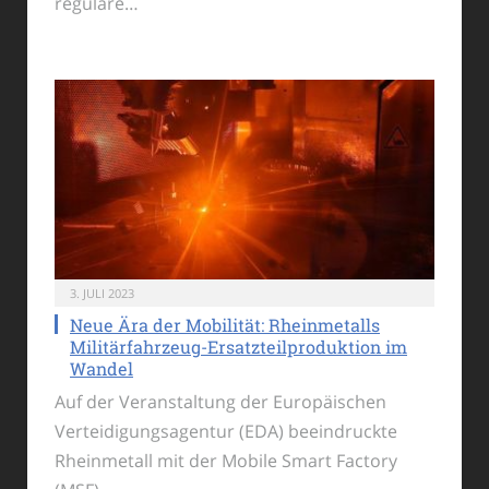
reguläre…
3. JULI 2023
Neue Ära der Mobilität: Rheinmetalls
Militärfahrzeug-Ersatzteilproduktion im
Wandel
Auf der Veranstaltung der Europäischen
Verteidigungsagentur (EDA) beeindruckte
Rheinmetall mit der Mobile Smart Factory