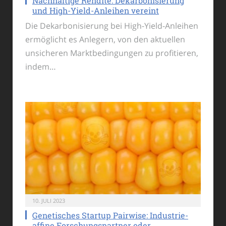
Nachhaltige Rendite: Dekarbonisierung
und High-Yield-Anleihen vereint
Die Dekarbonisierung bei High-Yield-Anleihen
ermöglicht es Anlegern, von den aktuellen
unsicheren Marktbedingungen zu profitieren,
indem…
10. JULI 2023
Genetisches Startup Pairwise: Industrie-
affine Forschungspartner oder