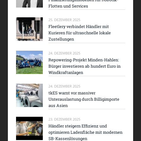
Flotten und Services
25. DEZEMBER 2025
Fleetlery verbindet Händler mit
Kurieren für ultraschnelle lokale
Zustellungen
24. DEZEMBER 2025
Repowering-Projekt Minden-Hahlen:
Bürger investieren ab hundert Euro in
Windkraftanlagen
24. DEZEMBER 2025
tkES warnt vor massiver
Unterauslastung durch Billigimporte
aus Asien
23. DEZEMBER 2025
Händler steigern Effizienz und
optimieren Ladenfläche mit modernen
SB-Kassenlösungen