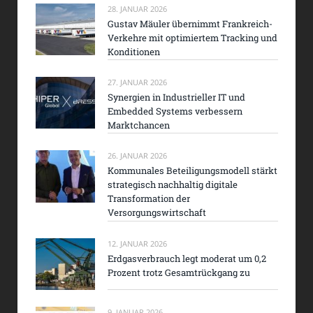
28. JANUAR 2026
Gustav Mäuler übernimmt Frankreich-
Verkehre mit optimiertem Tracking und
Konditionen
27. JANUAR 2026
Synergien in Industrieller IT und
Embedded Systems verbessern
Marktchancen
26. JANUAR 2026
Kommunales Beteiligungsmodell stärkt
strategisch nachhaltig digitale
Transformation der
Versorgungswirtschaft
12. JANUAR 2026
Erdgasverbrauch legt moderat um 0,2
Prozent trotz Gesamtrückgang zu
9. JANUAR 2026