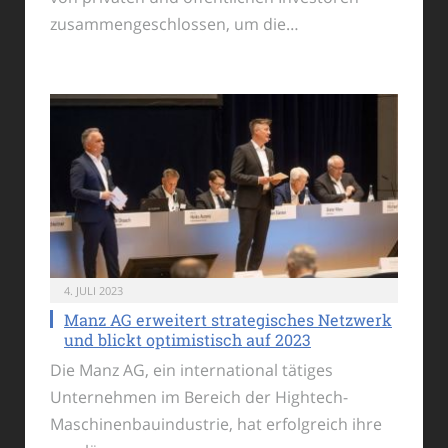
zusammengeschlossen, um die…
4. JULI 2023
Manz AG erweitert strategisches Netzwerk
und blickt optimistisch auf 2023
Die Manz AG, ein international tätiges
Unternehmen im Bereich der Hightech-
Maschinenbauindustrie, hat erfolgreich ihre