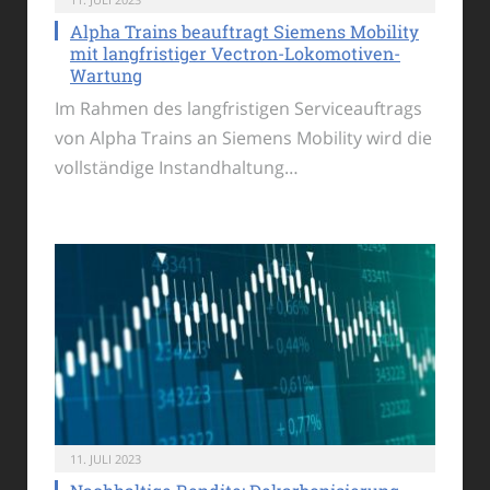
Alpha Trains beauftragt Siemens Mobility
mit langfristiger Vectron-Lokomotiven-
Wartung
Im Rahmen des langfristigen Serviceauftrags
von Alpha Trains an Siemens Mobility wird die
vollständige Instandhaltung…
11. JULI 2023