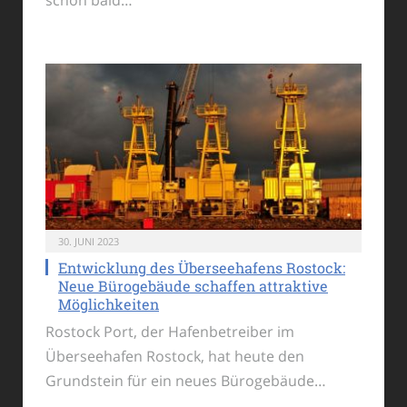
30. JUNI 2023
Entwicklung des Überseehafens Rostock:
Neue Bürogebäude schaffen attraktive
Möglichkeiten
Rostock Port, der Hafenbetreiber im
Überseehafen Rostock, hat heute den
Grundstein für ein neues Bürogebäude…