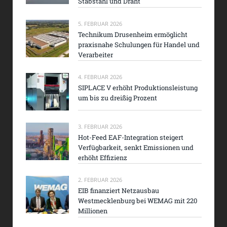
Stabstahl und Draht
5. FEBRUAR 2026
Technikum Drusenheim ermöglicht
praxisnahe Schulungen für Handel und
Verarbeiter
4. FEBRUAR 2026
SIPLACE V erhöht Produktionsleistung
um bis zu dreißig Prozent
3. FEBRUAR 2026
Hot-Feed EAF-Integration steigert
Verfügbarkeit, senkt Emissionen und
erhöht Effizienz
2. FEBRUAR 2026
EIB finanziert Netzausbau
Westmecklenburg bei WEMAG mit 220
Millionen