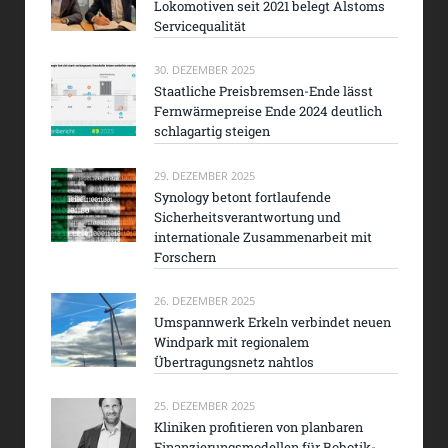
Lokomotiven seit 2021 belegt Alstoms
Servicequalität
30. DEZEMBER 2025
Staatliche Preisbremsen-Ende lässt
Fernwärmepreise Ende 2024 deutlich
schlagartig steigen
29. DEZEMBER 2025
Synology betont fortlaufende
Sicherheitsverantwortung und
internationale Zusammenarbeit mit
Forschern
26. DEZEMBER 2025
Umspannwerk Erkeln verbindet neuen
Windpark mit regionalem
Übertragungsnetz nahtlos
25. DEZEMBER 2025
Kliniken profitieren von planbaren
Finanzierungsmodellen für Robotik-