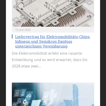
13. JULI 2023
Liefervertrag für Elektromobilitäts-Chips:
Infineon und Semikron Danfoss
unterzeichnen Vereinbarung
Die Elektromobilität erlebt eine rasante
Entwicklung und es wird erwartet, dass bis
2028 etwa zwei…