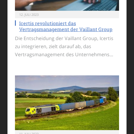
12. JULI 2023
Icertis revolutioniert das
Vertragsmanagement der Vaillant Group
Die Entscheidung der Vaillant Group, Icertis
zu integrieren, zielt darauf ab, das
Vertragsmanagement des Unternehmens…
11. JULI 2023