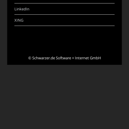
LinkedIn
XING
©
Schwarzer.de Software + Internet GmbH