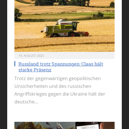
14. AUGUST 2023
Russland trotz Spannungen: Claas hält
starke Präsenz
Trotz der gegenwärtigen geopolitischen
Unsicherheiten und des russischen
Angriffskrieges gegen die Ukraine hält der
deutsche…