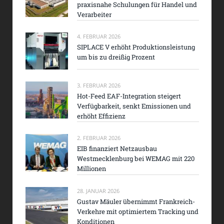
praxisnahe Schulungen für Handel und
Verarbeiter
4. FEBRUAR 2026
SIPLACE V erhöht Produktionsleistung
um bis zu dreißig Prozent
3. FEBRUAR 2026
Hot-Feed EAF-Integration steigert
Verfügbarkeit, senkt Emissionen und
erhöht Effizienz
2. FEBRUAR 2026
EIB finanziert Netzausbau
Westmecklenburg bei WEMAG mit 220
Millionen
28. JANUAR 2026
Gustav Mäuler übernimmt Frankreich-
Verkehre mit optimiertem Tracking und
Konditionen