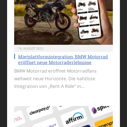
14. AUGUST 2023
Mietplattformintegration: BMW Motorrad
eröffnet neue Motorraderlebnisse
BMW Motorrad eröffnet Motorradfans
weltweit neue Horizonte. Die nahtlose
Integration von „Rent A Ride“ in…