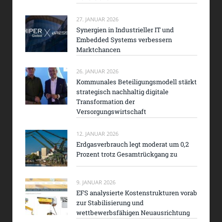
27. JANUAR 2026
Synergien in Industrieller IT und
Embedded Systems verbessern
Marktchancen
26. JANUAR 2026
Kommunales Beteiligungsmodell stärkt
strategisch nachhaltig digitale
Transformation der
Versorgungswirtschaft
12. JANUAR 2026
Erdgasverbrauch legt moderat um 0,2
Prozent trotz Gesamtrückgang zu
9. JANUAR 2026
EFS analysierte Kostenstrukturen vorab
zur Stabilisierung und
wettbewerbsfähigen Neuausrichtung