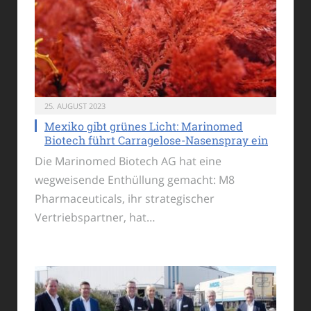
25. AUGUST 2023
Mexiko gibt grünes Licht: Marinomed
Biotech führt Carragelose-Nasenspray ein
Die Marinomed Biotech AG hat eine
wegweisende Enthüllung gemacht: M8
Pharmaceuticals, ihr strategischer
Vertriebspartner, hat…