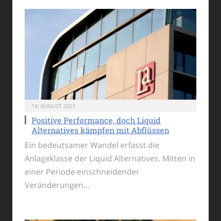
14. AUGUST 2023
Positive Performance, doch Liquid
Alternatives kämpfen mit Abflüssen
Ein bedeutsamer Wandel erfasst die
Anlageklasse der Liquid Alternatives. Mitten in
einer Periode einschneidender
Veränderungen…