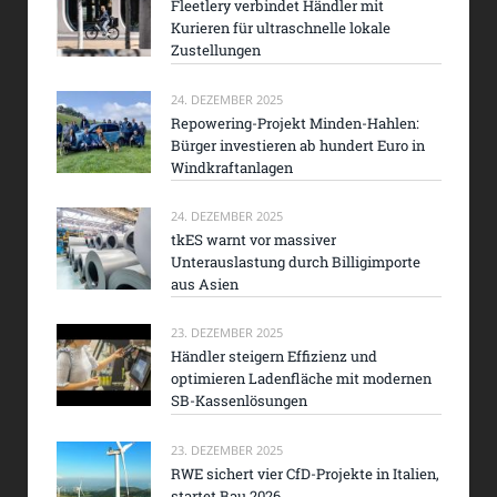
Fleetlery verbindet Händler mit
Kurieren für ultraschnelle lokale
Zustellungen
24. DEZEMBER 2025
Repowering-Projekt Minden-Hahlen:
Bürger investieren ab hundert Euro in
Windkraftanlagen
24. DEZEMBER 2025
tkES warnt vor massiver
Unterauslastung durch Billigimporte
aus Asien
23. DEZEMBER 2025
Händler steigern Effizienz und
optimieren Ladenfläche mit modernen
SB-Kassenlösungen
23. DEZEMBER 2025
RWE sichert vier CfD-Projekte in Italien,
startet Bau 2026