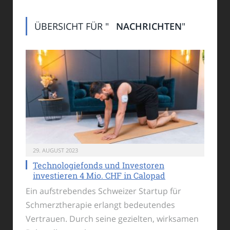
ÜBERSICHT FÜR "
NACHRICHTEN
"
29. AUGUST 2023
Technologiefonds und Investoren
investieren 4 Mio. CHF in Calopad
Ein aufstrebendes Schweizer Startup für
Schmerztherapie erlangt bedeutendes
Vertrauen. Durch seine gezielten, wirksamen