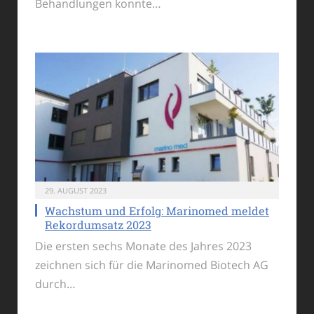
Behandlungen konnte…
29. AUGUST 2023
Wachstum und Erfolg: Marinomed meldet
Rekordumsatz 2023
Die ersten sechs Monate des Jahres 2023
zeichnen sich für die Marinomed Biotech AG
durch…