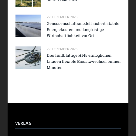
22. DEZEMBER 2025
Genossenschaftsmodell sichert stabile
Energiekosten und langfristige
Wirtschaftlichkeit vor Ort
22. DEZEMBER 2025
Drei fünfblattige H145 ermöglichen
Litauen flexible Einsatzwechsel binnen
Minuten
VERLAG