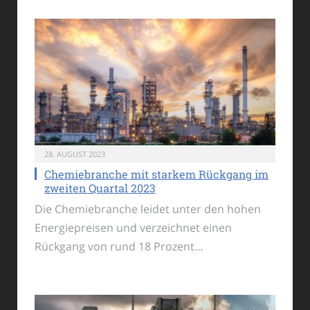
28. AUGUST 2023
Chemiebranche mit starkem Rückgang im
zweiten Quartal 2023
Die Chemiebranche leidet unter den hohen
Energiepreisen und verzeichnet einen
Rückgang von rund 18 Prozent…