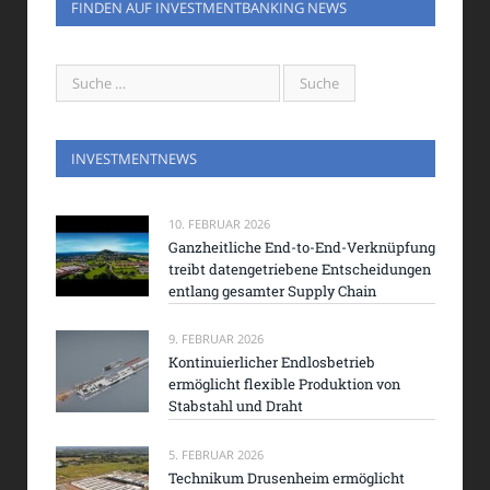
FINDEN AUF INVESTMENTBANKING NEWS
INVESTMENTNEWS
10. FEBRUAR 2026
Ganzheitliche End-to-End-Verknüpfung
treibt datengetriebene Entscheidungen
entlang gesamter Supply Chain
9. FEBRUAR 2026
Kontinuierlicher Endlosbetrieb
ermöglicht flexible Produktion von
Stabstahl und Draht
5. FEBRUAR 2026
Technikum Drusenheim ermöglicht