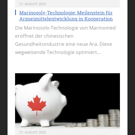
21. AUGUST 2023
Marinosolv-Technologie: Meilenstein für
Arzneimittelentwicklung in Kooperation
Die Marinosolv-Technologie von Marinomed
eröffnet der chinesischen
Gesundheitsindustrie eine neue Ära. Diese
wegweisende Technologie optimiert…
21. AUGUST 2023