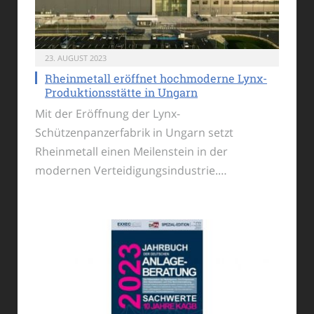
23. AUGUST 2023
Rheinmetall eröffnet hochmoderne Lynx-
Produktionsstätte in Ungarn
Mit der Eröffnung der Lynx-
Schützenpanzerfabrik in Ungarn setzt
Rheinmetall einen Meilenstein in der
modernen Verteidigungsindustrie.…