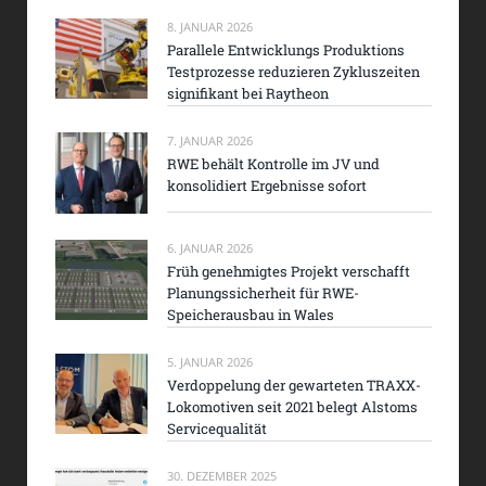
8. JANUAR 2026
Parallele Entwicklungs Produktions
Testprozesse reduzieren Zykluszeiten
signifikant bei Raytheon
7. JANUAR 2026
RWE behält Kontrolle im JV und
konsolidiert Ergebnisse sofort
6. JANUAR 2026
Früh genehmigtes Projekt verschafft
Planungssicherheit für RWE-
Speicherausbau in Wales
5. JANUAR 2026
Verdoppelung der gewarteten TRAXX-
Lokomotiven seit 2021 belegt Alstoms
Servicequalität
30. DEZEMBER 2025