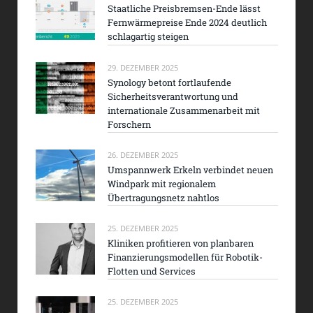
Staatliche Preisbremsen-Ende lässt
Fernwärmepreise Ende 2024 deutlich
schlagartig steigen
29. DEZEMBER 2025
Synology betont fortlaufende
Sicherheitsverantwortung und
internationale Zusammenarbeit mit
Forschern
26. DEZEMBER 2025
Umspannwerk Erkeln verbindet neuen
Windpark mit regionalem
Übertragungsnetz nahtlos
25. DEZEMBER 2025
Kliniken profitieren von planbaren
Finanzierungsmodellen für Robotik-
Flotten und Services
25. DEZEMBER 2025