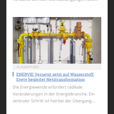
15. AUGUST 2023
ENERVIE Vernetzt setzt auf Wasserstoff:
Evety begleitet Netztransformation
Die Energiewende erfordert radikale
Veränderungen in der Energiebranche. Ein
zentraler Schritt ist hierbei der Übergang…