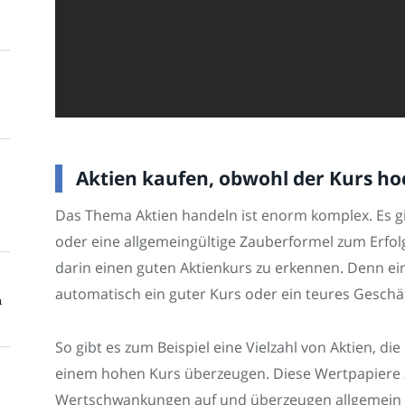
Aktien kaufen, obwohl der Kurs ho
Das Thema Aktien handeln ist enorm komplex. Es gi
oder eine allgemeingültige Zauberformel zum Erfolg.
darin einen guten Aktienkurs zu erkennen. Denn ein 
automatisch ein guter Kurs oder ein teures Geschäf
n
So gibt es zum Beispiel eine Vielzahl von Aktien, d
einem hohen Kurs überzeugen. Diese Wertpapiere 
Wertschwankungen auf und überzeugen allgemein m