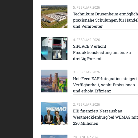
5. FEBRUAR 2026
Technikum Drusenheim ermöglich
praxisnahe Schulungen für Hande
und Verarbeiter
4. FEBRUAR 2026
SIPLACE V erhöht
Produktionsleistung um bis zu
dreißig Prozent
3. FEBRUAR 2026
Hot-Feed EAF-Integration steigert
Verfügbarkeit, senkt Emissionen
und erhöht Effizienz
2. FEBRUAR 2026
EIB finanziert Netzausbau
Westmecklenburg bei WEMAG mit
220 Millionen
28. JANUAR 2026