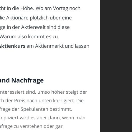
acht in die Höhe. Wo am Vortag noch
ie Aktionäre plötzlich über eine
e in der Aktienwelt sind diese
 Warum also kommt es zu
Aktienkurs
am Aktienmarkt und lassen
 und Nachfrage
nteressiert sind, umso höher steigt der
ch der Preis nach unten korrigiert. Die
frage der Spekulanten bestimmt.
Kompliziert wird es aber dann, wenn man
hfrage zu verstehen oder gar