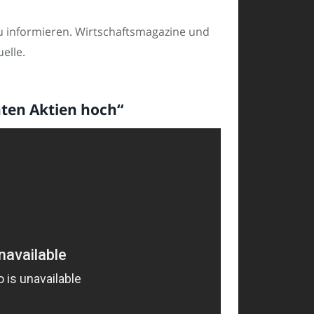
 zu informieren. Wirtschaftsmagazine und
elle.
hten Aktien hoch“