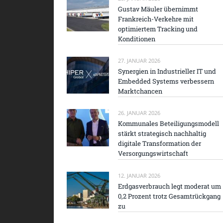
Gustav Mäuler übernimmt
Frankreich-Verkehre mit
optimiertem Tracking und
Konditionen
27. JANUAR 2026
Synergien in Industrieller IT und
Embedded Systems verbessern
Marktchancen
26. JANUAR 2026
Kommunales Beteiligungsmodell
stärkt strategisch nachhaltig
digitale Transformation der
Versorgungswirtschaft
12. JANUAR 2026
Erdgasverbrauch legt moderat um
0,2 Prozent trotz Gesamtrückgang
zu