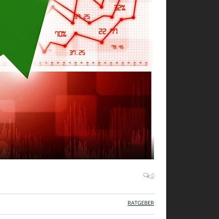
0
RATGEBER