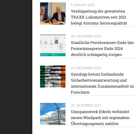
5. JANUAR 2026
Verdoppelung der gewarteten
TRAXX-Lokomotiven seit 2021
belegt Alstoms Servicequalität
30. DEZEMBER 2025
Staatliche Preisbremsen-Ende läs
Fernwärmepreise Ende 2024
deutlich schlagartig steigen
29. DEZEMBER 2025
Synology betont fortlaufende
Sicherheitsverantwortung und
internationale Zusammenarbeit m
Forschern
26. DEZEMBER 2025
Umspannwerk Erkeln verbindet
neuen Windpark mit regionalem
Übertragungsnetz nahtlos