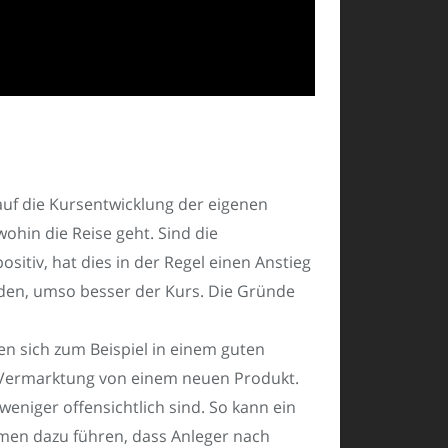
 auf die Kursentwicklung der eigenen
hin die Reise geht. Sind die
sitiv, hat dies in der Regel einen Anstieg
erden, umso besser der Kurs. Die Gründe
en sich zum Beispiel in einem guten
n Vermarktung von einem neuen Produkt.
eniger offensichtlich sind. So kann ein
en dazu führen, dass Anleger nach