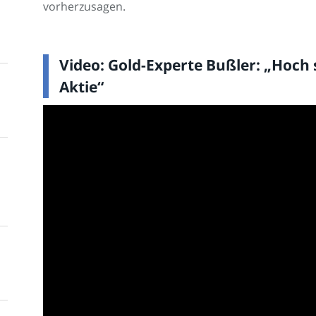
vorherzusagen.
Video: Gold-Experte Bußler: „Hoch 
Aktie“