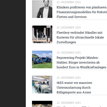
25. DEZEMBER 2025
Kliniken profitieren von planbaren
Finanzierungsmodellen für Roboti
Flotten und Services
25. DEZEMBER 2025
Fleetlery verbindet Händler mit
Kurieren für ultraschnelle lokale
Zustellungen
24. DEZEMBER 2025
Repowering-Projekt Minden-
Hahlen: Bürger investieren ab
hundert Euro in Windkraftanlagen
24. DEZEMBER 2025
tkES warnt vor massiver
Unterauslastung durch
Billigimporte aus Asien
23. DEZEMBER 2025