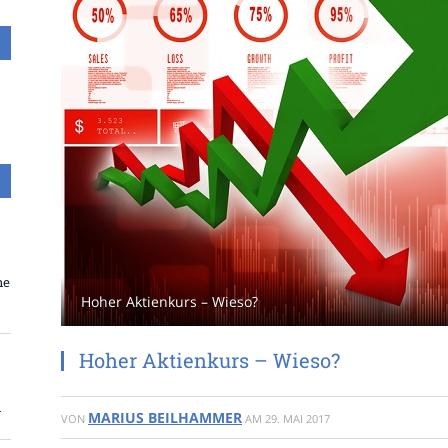
ne
Hoher Aktienkurs – Wieso?
Hoher Aktienkurs – Wieso?
n
MARIUS BEILHAMMER
VON
AM
29. MAI 2017