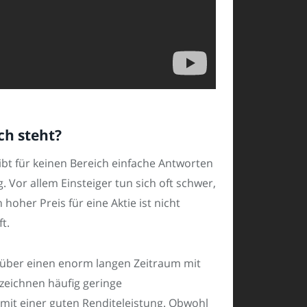
ch steht?
bt für keinen Bereich einfache Antworten
 Vor allem Einsteiger tun sich oft schwer,
hoher Preis für eine Aktie ist nicht
t.
ie über einen enorm langen Zeitraum mit
zeichnen häufig geringe
it einer guten Renditeleistung. Obwohl