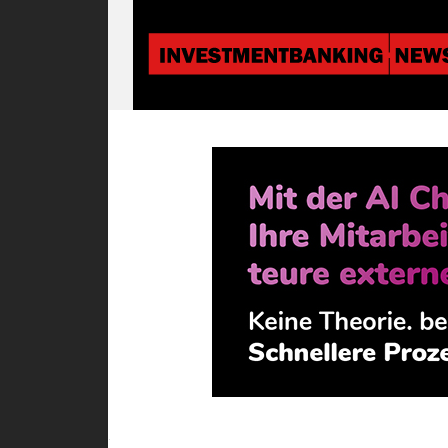
Investmentbanki