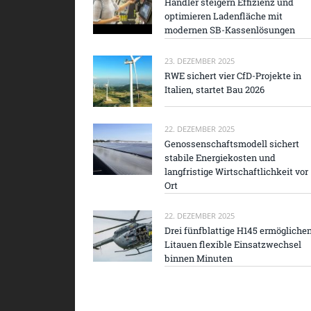
Händler steigern Effizienz und
optimieren Ladenfläche mit
modernen SB-Kassenlösungen
23. DEZEMBER 2025
RWE sichert vier CfD-Projekte in
Italien, startet Bau 2026
22. DEZEMBER 2025
Genossenschaftsmodell sichert
stabile Energiekosten und
langfristige Wirtschaftlichkeit vor
Ort
22. DEZEMBER 2025
Drei fünfblattige H145 ermögliche
Litauen flexible Einsatzwechsel
binnen Minuten