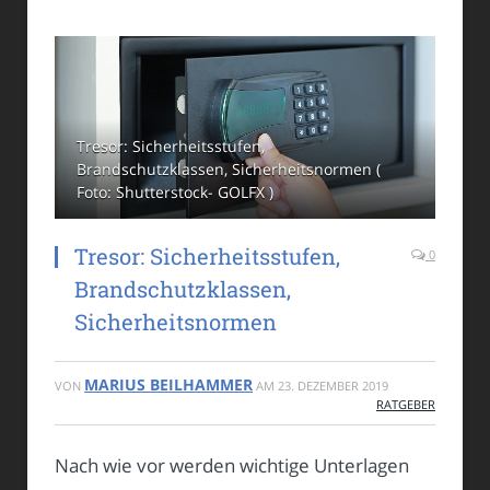
Tresor: Sicherheitsstufen,
Brandschutzklassen, Sicherheitsnormen (
Foto: Shutterstock- GOLFX )
Tresor: Sicherheitsstufen,
0
Brandschutzklassen,
Sicherheitsnormen
MARIUS BEILHAMMER
VON
AM
23. DEZEMBER 2019
RATGEBER
Nach wie vor werden wichtige Unterlagen