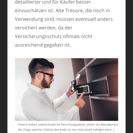
detaillierter und für Käufer besser
einzuschätzen ist. Alte Tresore, die noch in
Verwendung sind, müssen eventuell anders
versichert werden, da der
Versicherungsschutz oftmals nicht
ausreichend gegeben ist.
Tresore haben unterschiedliche Verschlusssysteme, wobei die Beantwortung
der Frage, welches Schloss das beste ist, nur individuell erfolgen kann. (