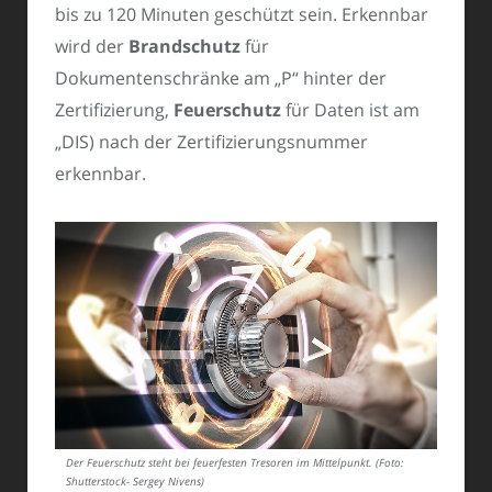
bis zu 120 Minuten geschützt sein. Erkennbar
wird der
Brandschutz
für
Dokumentenschränke am „P“ hinter der
Zertifizierung,
Feuerschutz
für Daten ist am
„DIS) nach der Zertifizierungsnummer
erkennbar.
Der Feuerschutz steht bei feuerfesten Tresoren im Mittelpunkt. (Foto:
Shutterstock- Sergey Nivens)