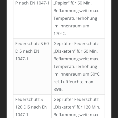
P nach EN 1047-1
„Papier“ für 60 Min.
Beflammungszeit; max.
Temperaturerhöhung
im Innenraum um
170°C.
Feuerschutz S 60
Geprüfter Feuerschutz
DIS nach EN
„Disketten“ für 60 Min.
1047-1
Beflammungszeit; max.
Temperaturerhöhung
im Innenraum um 50°C,
rel. Luftfeuchte max
85%.
Feuerschutz S
Geprüfter Feuerschutz
120 DIS nach EN
„Disketten“ für 120 Min.
1047-1
Beflammungszeit; max.