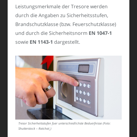
Leistungsmerkmale der Tresore werden
durch die Angaben zu Sicherheitsstufen,
Brandschutzklasse (bzw. Feuerschutzklasse)
und durch die Sicherheitsnorm
EN 1047-1
sowie
EN 1143-1
dargestellt.
Tresor Sicherheitsstufen fuer unterschiedlichste Beduerfnisse (Foto:
Shutterstock – Ratchat_)