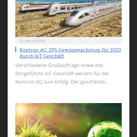
23. JANUAR 2023
Kontron AG: 25% Gewinnwachstum für 2023
durch IoT Geschäft
Verschiedene Großaufträge sowie das
fortgeführte IoT-Geschäft werden für die
Kontron AG zum Erfolg. Der geschätzte…