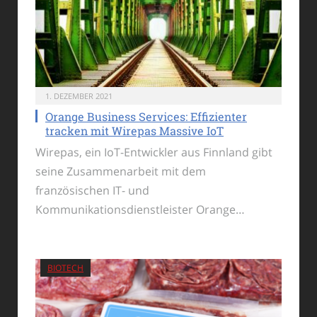
1. DEZEMBER 2021
Orange Business Services: Effizienter
tracken mit Wirepas Massive IoT
Wirepas, ein IoT-Entwickler aus Finnland gibt
seine Zusammenarbeit mit dem
französischen IT- und
Kommunikationsdienstleister Orange…
BIOTECH