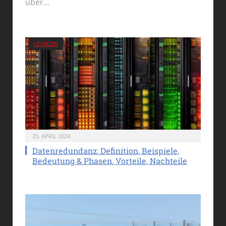
über…
LEXIKON
25. APRIL 2024
Datenredundanz: Definition, Beispiele,
Bedeutung & Phasen, Vorteile, Nachteile