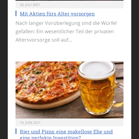
26. JULI 2021
Mit Aktien fürs Alter vorsorgen
Nach langer Vorüberlegung sind die Würfel
gefallen: Ein wesentlicher Teil der privaten
Altersvorsorge soll auf…
14. JUNI 2021
Bier und Pizza: eine makellose Ehe und
eine perfekte Investition?