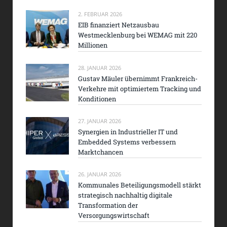
2. FEBRUAR 2026
EIB finanziert Netzausbau
Westmecklenburg bei WEMAG mit 220
Millionen
28. JANUAR 2026
Gustav Mäuler übernimmt Frankreich-
Verkehre mit optimiertem Tracking und
Konditionen
27. JANUAR 2026
Synergien in Industrieller IT und
Embedded Systems verbessern
Marktchancen
26. JANUAR 2026
Kommunales Beteiligungsmodell stärkt
strategisch nachhaltig digitale
Transformation der
Versorgungswirtschaft