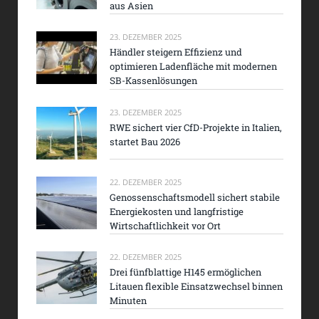
aus Asien
23. DEZEMBER 2025
Händler steigern Effizienz und
optimieren Ladenfläche mit modernen
SB-Kassenlösungen
23. DEZEMBER 2025
RWE sichert vier CfD-Projekte in Italien,
startet Bau 2026
22. DEZEMBER 2025
Genossenschaftsmodell sichert stabile
Energiekosten und langfristige
Wirtschaftlichkeit vor Ort
22. DEZEMBER 2025
Drei fünfblattige H145 ermöglichen
Litauen flexible Einsatzwechsel binnen
Minuten