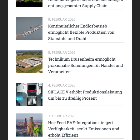
entlang gesamter Supply Chain
9. FEBRUAR 2026
Kontinuierlicher Endlosbetrieb
ermöglicht flexible Produktion von
Stabstahl und Draht
5. FEBRUAR 2026
Technikum Drusenheim ermöglicht
praxisnahe Schulungen für Handel und
Verarbeiter
4. FEBRUAR 2026
SIPLACE V erhöht Produktionsleistung
um bis zu dreißig Prozent
3. FEBRUAR 2026
Hot-Feed EAF-Integration steigert
Verfügbarkeit, senkt Emissionen und
erhöht Effizienz