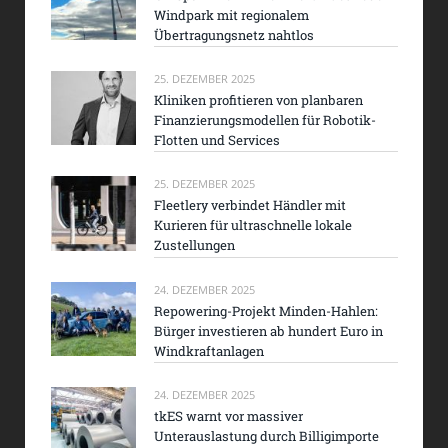
Windpark mit regionalem
Übertragungsnetz nahtlos
25. DEZEMBER 2025
Kliniken profitieren von planbaren
Finanzierungsmodellen für Robotik-
Flotten und Services
25. DEZEMBER 2025
Fleetlery verbindet Händler mit
Kurieren für ultraschnelle lokale
Zustellungen
24. DEZEMBER 2025
Repowering-Projekt Minden-Hahlen:
Bürger investieren ab hundert Euro in
Windkraftanlagen
24. DEZEMBER 2025
tkES warnt vor massiver
Unterauslastung durch Billigimporte