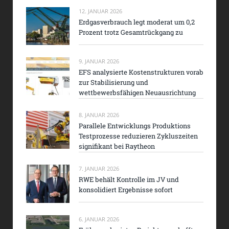
12. JANUAR 2026
Erdgasverbrauch legt moderat um 0,2
Prozent trotz Gesamtrückgang zu
9. JANUAR 2026
EFS analysierte Kostenstrukturen vorab
zur Stabilisierung und
wettbewerbsfähigen Neuausrichtung
8. JANUAR 2026
Parallele Entwicklungs Produktions
Testprozesse reduzieren Zykluszeiten
signifikant bei Raytheon
7. JANUAR 2026
RWE behält Kontrolle im JV und
konsolidiert Ergebnisse sofort
6. JANUAR 2026