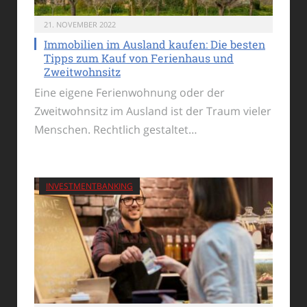
21. NOVEMBER 2022
Immobilien im Ausland kaufen: Die besten
Tipps zum Kauf von Ferienhaus und
Zweitwohnsitz
Eine eigene Ferienwohnung oder der
Zweitwohnsitz im Ausland ist der Traum vieler
Menschen. Rechtlich gestaltet…
INVESTMENTBANKING