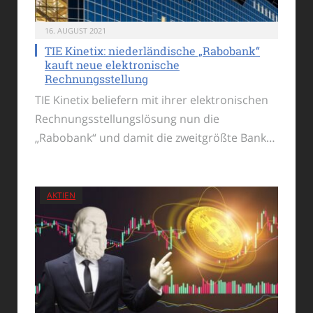
16. AUGUST 2021
TIE Kinetix: niederländische „Rabobank“
kauft neue elektronische
Rechnungsstellung
TIE Kinetix beliefern mit ihrer elektronischen
Rechnungsstellungslösung nun die
„Rabobank“ und damit die zweitgrößte Bank…
AKTIEN