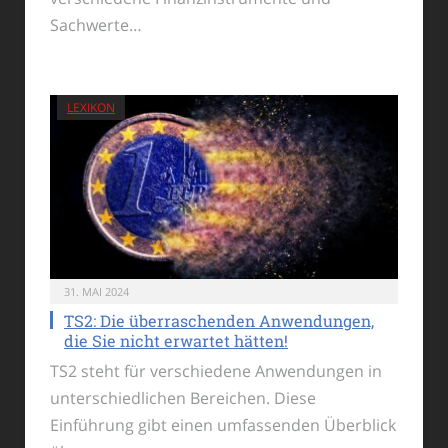
Sachwerte…
LEXIKON
31. MAI 2024
TS2: Die überraschenden Anwendungen,
die Sie nicht erwartet hätten!
TS2 steht für verschiedene Anwendungen in
unterschiedlichen Bereichen. Diese
Einführung gibt einen umfassenden Überblick