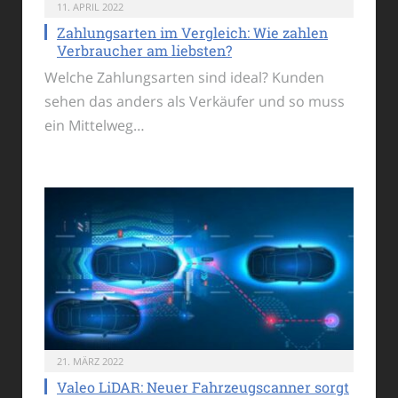
11. APRIL 2022
Zahlungsarten im Vergleich: Wie zahlen
Verbraucher am liebsten?
Welche Zahlungsarten sind ideal? Kunden
sehen das anders als Verkäufer und so muss
ein Mittelweg…
21. MÄRZ 2022
Valeo LiDAR: Neuer Fahrzeugscanner sorgt