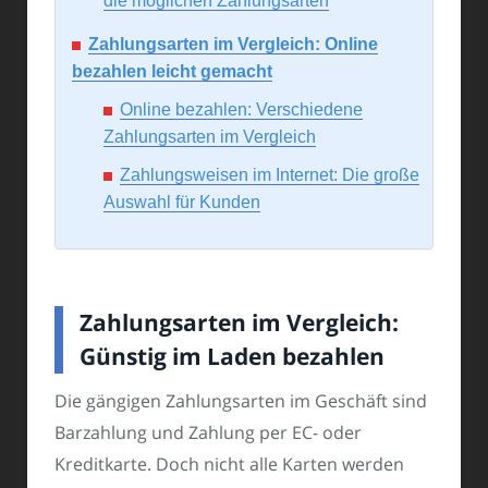
die möglichen Zahlungsarten
Zahlungsarten im Vergleich: Online
bezahlen leicht gemacht
Online bezahlen: Verschiedene
Zahlungsarten im Vergleich
Zahlungsweisen im Internet: Die große
Auswahl für Kunden
Zahlungsarten im Vergleich:
Günstig im Laden bezahlen
Die gängigen Zahlungsarten im Geschäft sind
Barzahlung und Zahlung per EC- oder
Kreditkarte. Doch nicht alle Karten werden