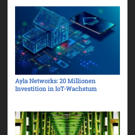
Ayla Networks: 20 Millionen
Investition in IoT-Wachstum