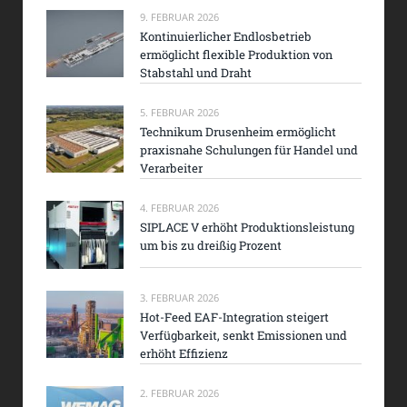
9. FEBRUAR 2026
Kontinuierlicher Endlosbetrieb
ermöglicht flexible Produktion von
Stabstahl und Draht
5. FEBRUAR 2026
Technikum Drusenheim ermöglicht
praxisnahe Schulungen für Handel und
Verarbeiter
4. FEBRUAR 2026
SIPLACE V erhöht Produktionsleistung
um bis zu dreißig Prozent
3. FEBRUAR 2026
Hot-Feed EAF-Integration steigert
Verfügbarkeit, senkt Emissionen und
erhöht Effizienz
2. FEBRUAR 2026