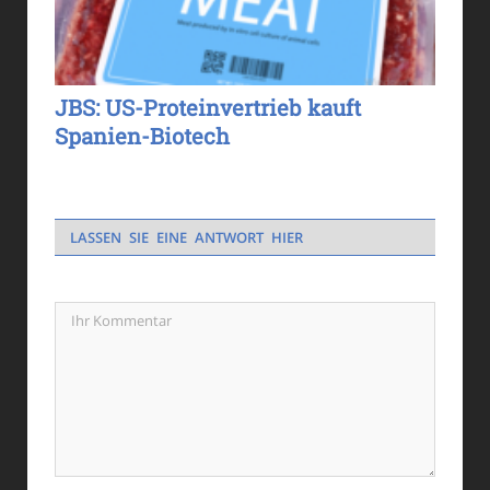
JBS: US-Proteinvertrieb kauft
Spanien-Biotech
LASSEN SIE EINE ANTWORT HIER