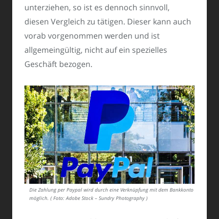
unterziehen, so ist es dennoch sinnvoll,
diesen Vergleich zu tätigen. Dieser kann auch
vorab vorgenommen werden und ist
allgemeingültig, nicht auf ein spezielles
Geschäft bezogen.
Die Zahlung per Paypal wird durch eine Verknüpfung mit dem Bankkonto
möglich. ( Foto: Adobe Stock – Sundry Photography )