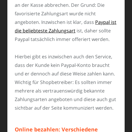
an der Kasse abbrechen. Der Grund: Die
favorisierte Zahlungsart wurde nicht
angeboten. Inzwischen ist klar, dass
Paypal ist
die beliebteste Zahlungsart
ist, daher sollte
Paypal tatsächlich immer offeriert werden.
Hierbei gibt es inzwischen auch den Service,
dass der Kunde kein Paypal-Konto braucht
und er dennoch auf diese Weise zahlen kann.
Wichtig für Shopbetreiber: Es sollten immer
mehrere als vertrauenswürdig bekannte
Zahlungsarten angeboten und diese auch gut
sichtbar auf der Seite kommuniziert werden.
Online bezahlen: Verschiedene