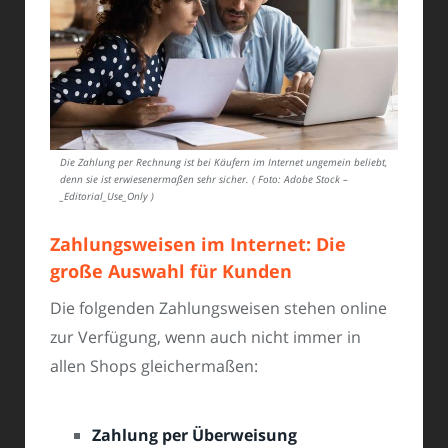
Die Zahlung per Rechnung ist bei Käufern im Internet ungemein beliebt,
denn sie ist erwiesenermaßen sehr sicher. ( Foto: Adobe Stock –
_Editorial_Use_Only )
Zahlungsweisen im Internet: Die
große Auswahl für Kunden
Die folgenden Zahlungsweisen stehen online
zur Verfügung, wenn auch nicht immer in
allen Shops gleichermaßen:
Zahlung per Überweisung