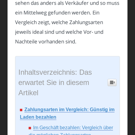
sehen das anders als Verkäufer und so muss
ein Mittelweg gefunden werden. Ein
Vergleich zeigt, welche Zahlungsarten
jeweils ideal sind und welche Vor- und
Nachteile vorhanden sind.
Inhaltsverzeichnis: Das
erwartet Sie in diesem
Artikel
Zahlungsarten im Vergleich: Günstig im
Laden bezahlen
Im Geschäft bezahlen: Vergleich über