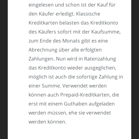
eingelesen und schon ist der Kauf für
den Käufer erledigt. Klassische
Kreditkarten belasten das Kreditkonto
des Käufers sofort mit der Kaufsumme,
zum Ende des Monats gibt es eine
Abrechnung über alle erfolgten
Zahlungen. Nun wird in Ratenzahlung
das Kreditkonto wieder ausgeglichen,
möglich ist auch die sofortige Zahlung in
einer Summe. Verwendet werden
können auch Prepaid-Kreditkarten, die
erst mit einem Guthaben aufgeladen
werden müssen, ehe sie verwendet
werden können.