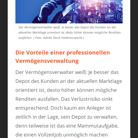
Der Vermögensverwalter weiß: Je besser das Depot des Kunden an der
aktuellen Marktlage orientiert ist, desto höher können mögliche Renditen
ausfallen. ( Foto: Adobe Stock metamorworks )
Die Vorteile einer professionellen
Vermögensverwaltung
Der Vermögensverwalter weiß: Je besser das
Depot des Kunden an der aktuellen Marktlage
orientiert ist, desto höher können mögliche
Renditen ausfallen. Das Verlustrisiko sinkt
entsprechend. Doch kaum ein Anleger ist
zeitlich in der Lage, sein Depot zu verwalten,
denn teilweise ist das eine Mammutaufgabe,
die einen Vollzeitjob unmöglich machen