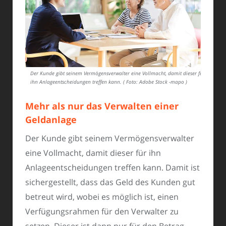
Der Kunde gibt seinem Vermögensverwalter eine Vollmacht, damit dieser für
ihn Anlageentscheidungen treffen kann. ( Foto: Adobe Stock -mapo )
Mehr als nur das Verwalten einer
Geldanlage
Der Kunde gibt seinem Vermögensverwalter
eine Vollmacht, damit dieser für ihn
Anlageentscheidungen treffen kann. Damit ist
sichergestellt, dass das Geld des Kunden gut
betreut wird, wobei es möglich ist, einen
Verfügungsrahmen für den Verwalter zu
setzen. Dieser ist dann nur für den Betrag