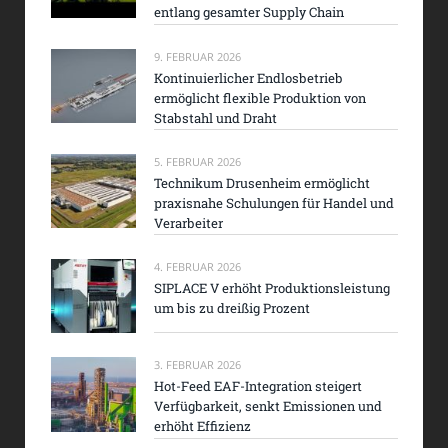
entlang gesamter Supply Chain
9. FEBRUAR 2026
Kontinuierlicher Endlosbetrieb
ermöglicht flexible Produktion von
Stabstahl und Draht
5. FEBRUAR 2026
Technikum Drusenheim ermöglicht
praxisnahe Schulungen für Handel und
Verarbeiter
4. FEBRUAR 2026
SIPLACE V erhöht Produktionsleistung
um bis zu dreißig Prozent
3. FEBRUAR 2026
Hot-Feed EAF-Integration steigert
Verfügbarkeit, senkt Emissionen und
erhöht Effizienz