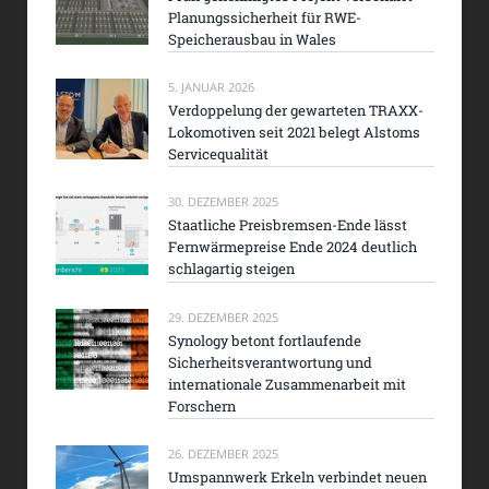
Planungssicherheit für RWE-
Speicherausbau in Wales
5. JANUAR 2026
Verdoppelung der gewarteten TRAXX-
Lokomotiven seit 2021 belegt Alstoms
Servicequalität
30. DEZEMBER 2025
Staatliche Preisbremsen-Ende lässt
Fernwärmepreise Ende 2024 deutlich
schlagartig steigen
29. DEZEMBER 2025
Synology betont fortlaufende
Sicherheitsverantwortung und
internationale Zusammenarbeit mit
Forschern
26. DEZEMBER 2025
Umspannwerk Erkeln verbindet neuen