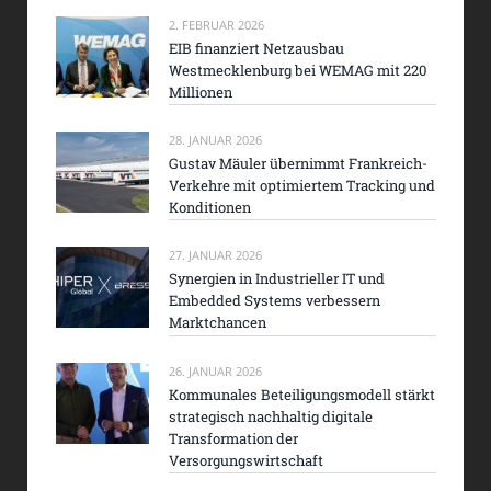
2. FEBRUAR 2026
EIB finanziert Netzausbau
Westmecklenburg bei WEMAG mit 220
Millionen
28. JANUAR 2026
Gustav Mäuler übernimmt Frankreich-
Verkehre mit optimiertem Tracking und
Konditionen
27. JANUAR 2026
Synergien in Industrieller IT und
Embedded Systems verbessern
Marktchancen
26. JANUAR 2026
Kommunales Beteiligungsmodell stärkt
strategisch nachhaltig digitale
Transformation der
Versorgungswirtschaft