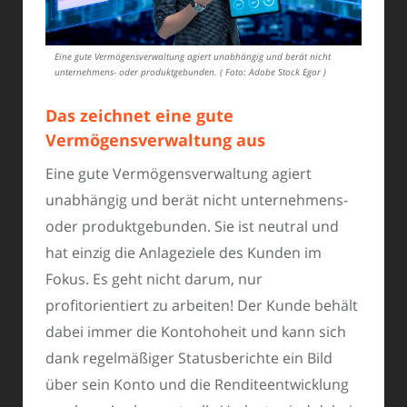
Eine gute Vermögensverwaltung agiert unabhängig und berät nicht
unternehmens- oder produktgebunden. ( Foto: Adobe Stock Egor )
Das zeichnet eine gute
Vermögensverwaltung aus
Eine gute Vermögensverwaltung agiert
unabhängig und berät nicht unternehmens-
oder produktgebunden. Sie ist neutral und
hat einzig die Anlageziele des Kunden im
Fokus. Es geht nicht darum, nur
profitorientiert zu arbeiten! Der Kunde behält
dabei immer die Kontohoheit und kann sich
dank regelmäßiger Statusberichte ein Bild
über sein Konto und die Renditeentwicklung