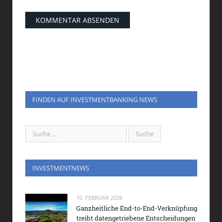
FINDEN AUF INVESTMENTBANKING NEWS
INVESTMENTNEWS
10. FEBRUAR 2026
Ganzheitliche End-to-End-Verknüpfung
treibt datengetriebene Entscheidungen