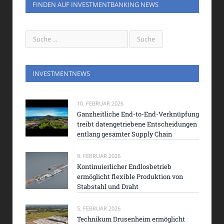
FINDEN AUF INVESTMENTBANKING NEWS
INVESTMENTNEWS
10. FEBRUAR 2026
Ganzheitliche End-to-End-Verknüpfung
treibt datengetriebene Entscheidungen
entlang gesamter Supply Chain
9. FEBRUAR 2026
Kontinuierlicher Endlosbetrieb
ermöglicht flexible Produktion von
Stabstahl und Draht
5. FEBRUAR 2026
Technikum Drusenheim ermöglicht