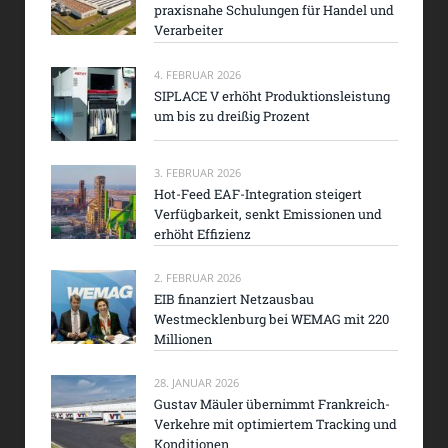
praxisnahe Schulungen für Handel und
Verarbeiter
4. FEBRUAR 2026
SIPLACE V erhöht Produktionsleistung
um bis zu dreißig Prozent
3. FEBRUAR 2026
Hot-Feed EAF-Integration steigert
Verfügbarkeit, senkt Emissionen und
erhöht Effizienz
2. FEBRUAR 2026
EIB finanziert Netzausbau
Westmecklenburg bei WEMAG mit 220
Millionen
28. JANUAR 2026
Gustav Mäuler übernimmt Frankreich-
Verkehre mit optimiertem Tracking und
Konditionen