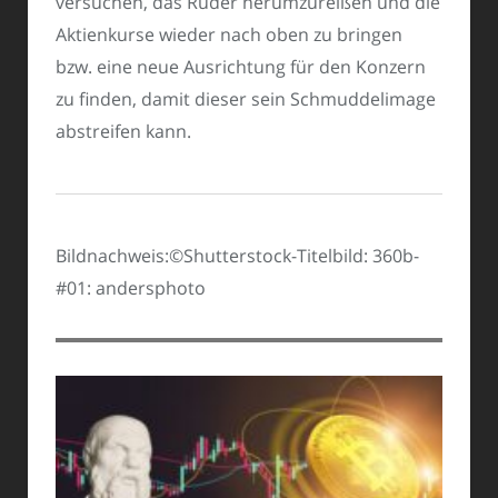
versuchen, das Ruder herumzureißen und die
Aktienkurse wieder nach oben zu bringen
bzw. eine neue Ausrichtung für den Konzern
zu finden, damit dieser sein Schmuddelimage
abstreifen kann.
Bildnachweis:©Shutterstock-Titelbild: 360b-
#01: andersphoto