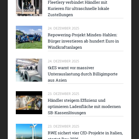
Fleetlery verbindet Händler mit
Kurieren für ultraschnelle lokale
Zustellungen
24. DEZEMBER 2025
Repowering-Projekt Minden-Hahlen:
Bürger investieren ab hundert Euro in
Windkraftanlagen
24. DEZEMBER 2025
tkES warnt vor massiver
Unterauslastung durch Billigimporte
aus Asien
23. DEZEMBER 2025
Händler steigern Effizienz und
optimieren Ladenfläche mit modernen
SB-Kassenlösungen
23. DEZEMBER 2025
RWE sichert vier CfD-Projekte in Italien,