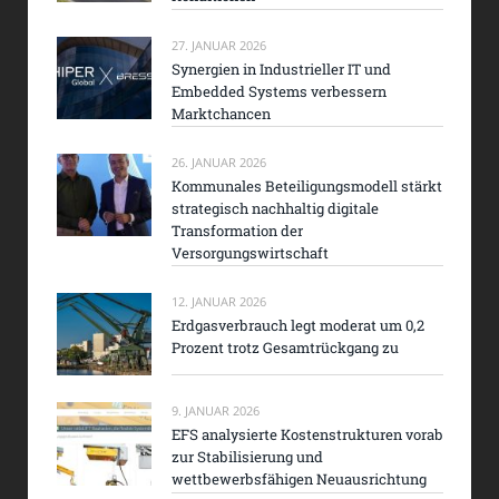
27. JANUAR 2026
Synergien in Industrieller IT und
Embedded Systems verbessern
Marktchancen
26. JANUAR 2026
Kommunales Beteiligungsmodell stärkt
strategisch nachhaltig digitale
Transformation der
Versorgungswirtschaft
12. JANUAR 2026
Erdgasverbrauch legt moderat um 0,2
Prozent trotz Gesamtrückgang zu
9. JANUAR 2026
EFS analysierte Kostenstrukturen vorab
zur Stabilisierung und
wettbewerbsfähigen Neuausrichtung