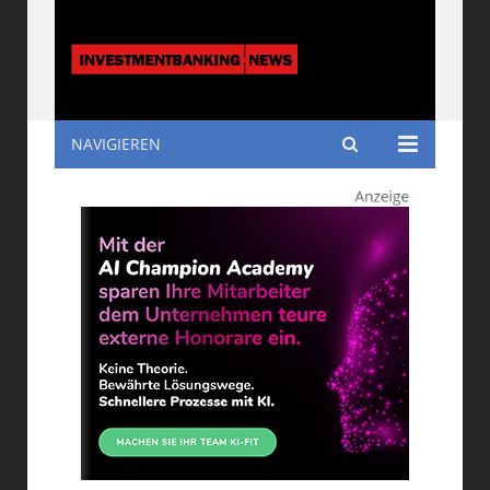
NAVIGIEREN
Investmentbanking