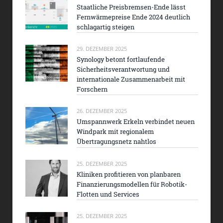
Staatliche Preisbremsen-Ende lässt
Fernwärmepreise Ende 2024 deutlich
schlagartig steigen
29. DEZEMBER 2025
Synology betont fortlaufende
Sicherheitsverantwortung und
internationale Zusammenarbeit mit
Forschern
26. DEZEMBER 2025
Umspannwerk Erkeln verbindet neuen
Windpark mit regionalem
Übertragungsnetz nahtlos
25. DEZEMBER 2025
Kliniken profitieren von planbaren
Finanzierungsmodellen für Robotik-
Flotten und Services
25. DEZEMBER 2025