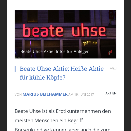
Beate Uhse Aktie: Infos für Anleger
Beate Uhse Aktie: Heiße Aktie
0
für kühle Köpfe?
AKTIEN
MARIUS BEILHAMMER
VON
AM
19. JUNI 2017
Beate Uhse ist als Erotikunternehmen den
meisten Menschen ein Begriff.
Börsenkundige kennen aber auch die zum