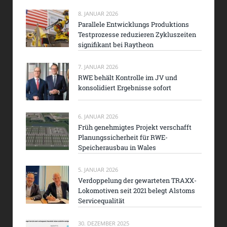
8. JANUAR 2026
Parallele Entwicklungs Produktions
Testprozesse reduzieren Zykluszeiten
signifikant bei Raytheon
7. JANUAR 2026
RWE behält Kontrolle im JV und
konsolidiert Ergebnisse sofort
6. JANUAR 2026
Früh genehmigtes Projekt verschafft
Planungssicherheit für RWE-
Speicherausbau in Wales
5. JANUAR 2026
Verdoppelung der gewarteten TRAXX-
Lokomotiven seit 2021 belegt Alstoms
Servicequalität
30. DEZEMBER 2025