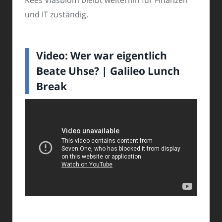
Kees Vlasblom bleibt weiterhin für Finanzen
und IT zuständig.
Video: Wer war eigentlich
Beate Uhse? | Galileo Lunch
Break