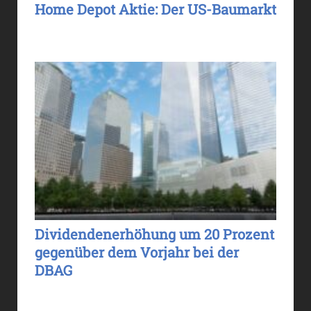
Home Depot Aktie: Der US-Baumarkt
Dividendenerhöhung um 20 Prozent
gegenüber dem Vorjahr bei der
DBAG