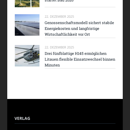
startet Bau 2026
22. DEZEMBER 2025
Genossenschaftsmodell sichert stabile
Energiekosten und langfristige
Wirtschaftlichkeit vor Ort
22. DEZEMBER 2025
Drei fünfblattige H145 ermöglichen
Litauen flexible Einsatzwechsel binnen
Minuten
VERLAG