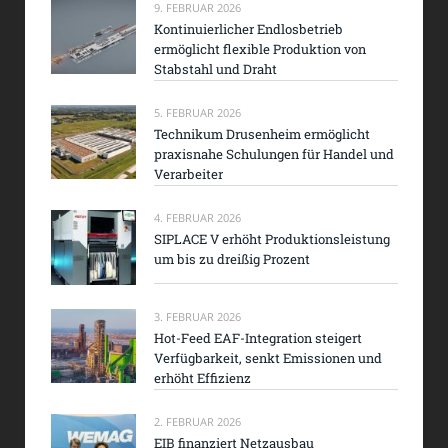
9. FEBRUAR 2026
Kontinuierlicher Endlosbetrieb
ermöglicht flexible Produktion von
Stabstahl und Draht
5. FEBRUAR 2026
Technikum Drusenheim ermöglicht
praxisnahe Schulungen für Handel und
Verarbeiter
4. FEBRUAR 2026
SIPLACE V erhöht Produktionsleistung
um bis zu dreißig Prozent
3. FEBRUAR 2026
Hot-Feed EAF-Integration steigert
Verfügbarkeit, senkt Emissionen und
erhöht Effizienz
2. FEBRUAR 2026
EIB finanziert Netzausbau