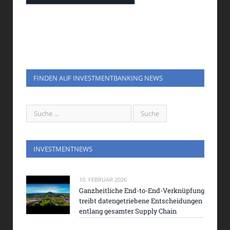
FINDEN AUF INVESTMENTBANKING NEWS
INVESTMENTNEWS
10. FEBRUAR 2026
Ganzheitliche End-to-End-Verknüpfung
treibt datengetriebene Entscheidungen
entlang gesamter Supply Chain