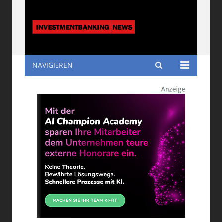
NAVIGIEREN
Investmentbanking