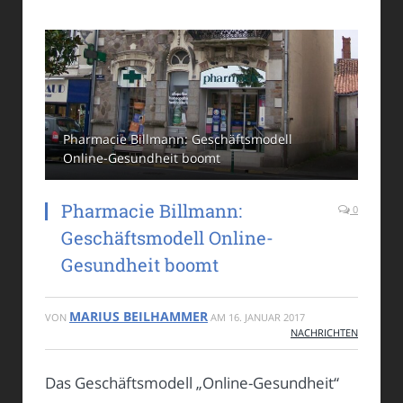
Pharmacie Billmann: Geschäftsmodell
Online-Gesundheit boomt
Pharmacie Billmann:
0
Geschäftsmodell Online-
Gesundheit boomt
MARIUS BEILHAMMER
VON
AM
16. JANUAR 2017
NACHRICHTEN
Das Geschäftsmodell „Online-Gesundheit“