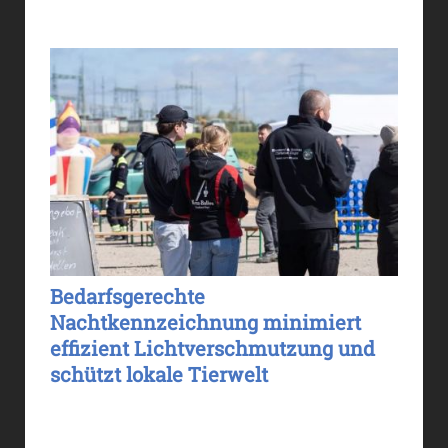
Bedarfsgerechte
Nachtkennzeichnung minimiert
effizient Lichtverschmutzung und
schützt lokale Tierwelt