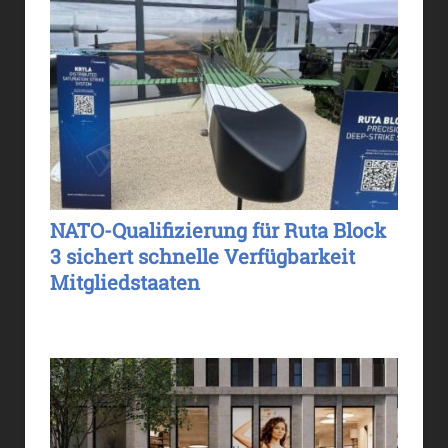
NATO-Qualifizierung für Ruta Block
3 sichert schnelle Verfügbarkeit
Mitgliedstaaten